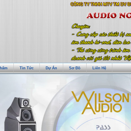
Phẩm
Tin Tức
Dự Án
Sơ Đồ
Liên Hệ