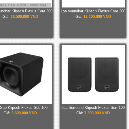
undbar Klipsch Flexus Core 300
Loa soundbar Klipsch Flexus Core 200
Giá:
28,500,000 VND
Giá:
12,100,000 VND
 Sub Klipsch Flexus Sub 100
Loa Surround Klipsch Flexus Surr 100
Giá:
8,600,000 VND
Giá:
7,300,000 VND