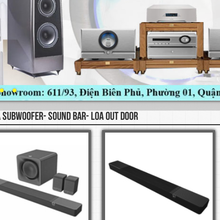
 SUBWOOFER- SOUND BAR- LOA OUT DOOR