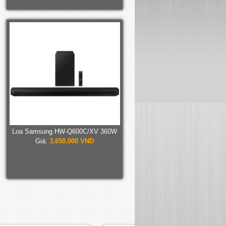
Loa Samsung HW-Q600C/XV 360W
Giá:
3,650,000 VND