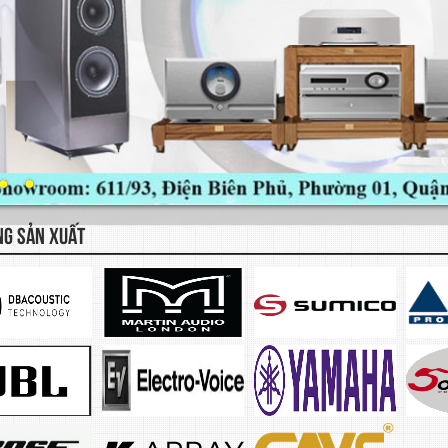
NG SẢN XUẤT