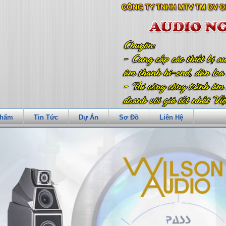
Phẩm
Tin Tức
Dự Án
Sơ Đồ
Liên Hệ