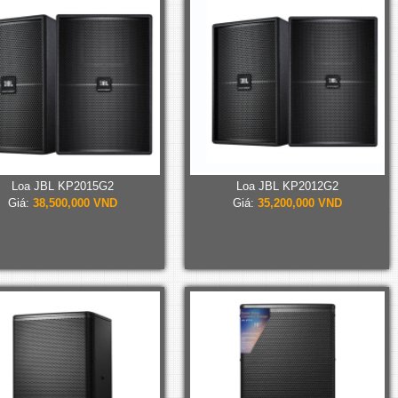
Loa JBL KP2015G2
Loa JBL KP2012G2
Giá:
38,500,000 VND
Giá:
35,200,000 VND