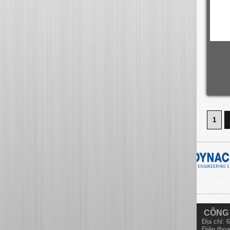
1
CÔNG 
Địa chỉ:
Điện thoạ