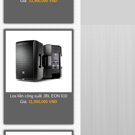
Giá:
33,500,000 VND
Loa liền công suất JBL EON 610
Giá:
11,900,000 VND