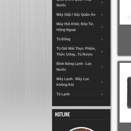
Nước
Máy Giặt / Sấy Quần Áo
Máy Hút Khói; Bếp Từ,
Hồng Ngoại
Tủ Đông
Tủ Giữ Mát Thực Phẩm,
Thức Uống , Tủ Rượu
Bình Nóng Lạnh - Lọc
Nước
Máy Lạnh - Máy Lọc
Không Khí
Tủ Lạnh
Hotline