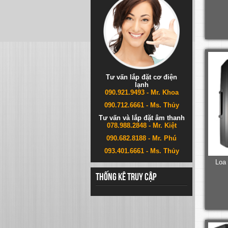
Tư vấn lắp đặt cơ điện
lạnh
090.921.9493 - Mr. Khoa
090.712.6661 - Ms. Thủy
Tư vấn và lắp đặt âm thanh
078.988.2848 - Mr. Kiệt
090.682.8188 - Mr. Phú
093.401.6661 - Ms. Thủy
Loa
Thống kê truy cập