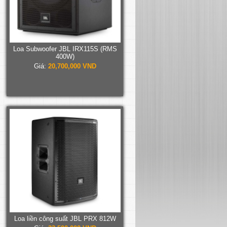
Loa Subwoofer JBL IRX115S (RMS
400W)
Giá:
20,700,000 VND
Loa liền công suất JBL PRX 812W