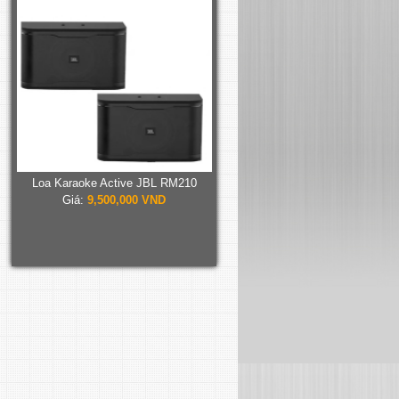
Loa Karaoke Active JBL RM210
Giá:
9,500,000 VND