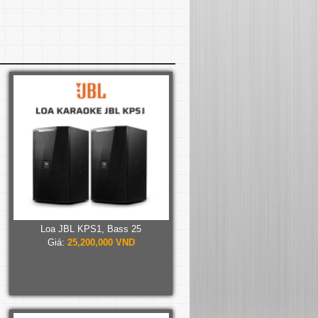
Loa JBL KPS1, Bass 25
Giá:
25,200,000 VND