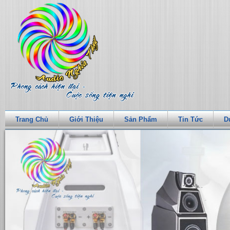
Trang Chủ
Giới Thiệu
Sản Phẩm
Tin Tức
D