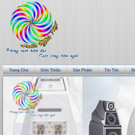
Trang Chủ
Giới Thiệu
Sản Phẩm
Tin Tức
D