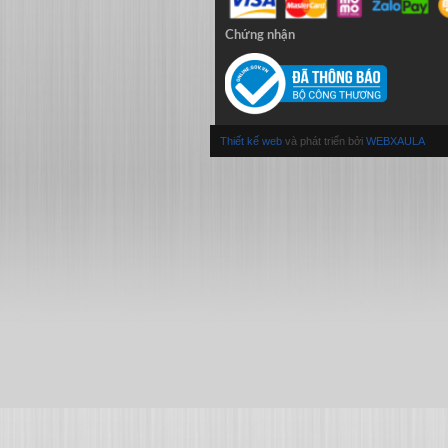
Chứng nhận
Thiết kế web
và phát triển bởi
WEBXAULA