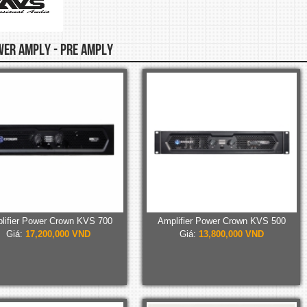
ER AMPLY - PRE AMPLY
lifier Power Crown KVS 700
Amplifier Power Crown KVS 500
Giá:
17,200,000 VND
Giá:
13,800,000 VND