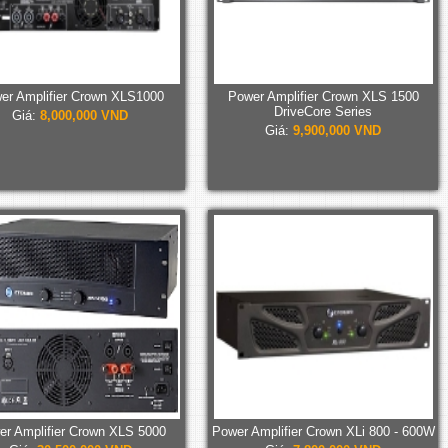
er Amplifier Crown XLS1000
Power Amplifier Crown XLS 1500
DriveCore Series
Giá:
8,000,000 VND
Giá:
9,900,000 VND
r Amplifier Crown XLS 5000
Power Amplifier Crown XLi 800 - 600W