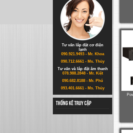
Tư vấn lắp đặt cơ điện
lạnh
090.921.9493 - Mr. Khoa
090.712.6661 - Ms. Thủy
Tư vấn và lắp đặt âm thanh
078.988.2848 - Mr. Kiệt
090.682.8188 - Mr. Phú
093.401.6661 - Ms. Thủy
Pow
Thống kê truy cập