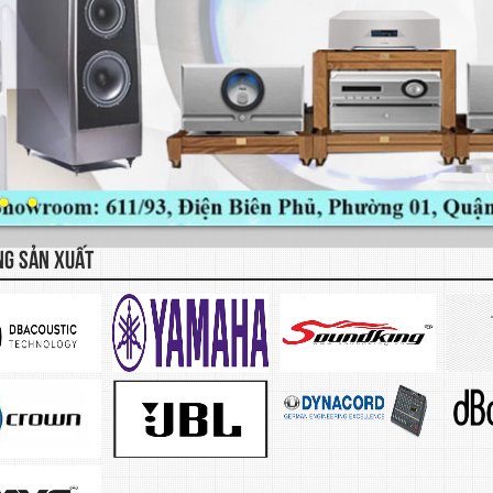
NG SẢN XUẤT