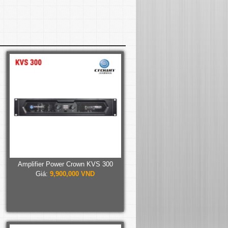
Amplifier Power Crown KVS 300
Giá:
9,900,000 VND