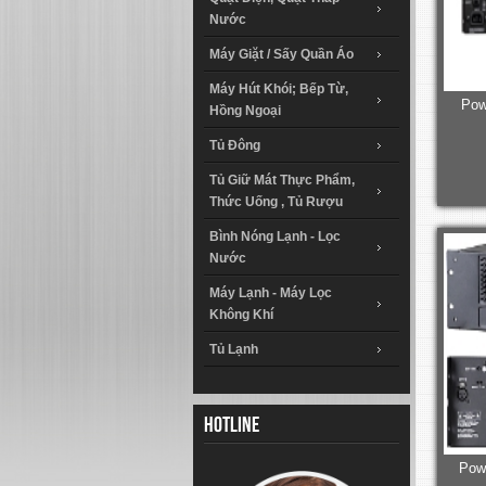
Nước
Máy Giặt / Sấy Quần Áo
Máy Hút Khói; Bếp Từ,
Pow
Hồng Ngoại
Tủ Đông
Tủ Giữ Mát Thực Phẩm,
Thức Uống , Tủ Rượu
Bình Nóng Lạnh - Lọc
Nước
Máy Lạnh - Máy Lọc
Không Khí
Tủ Lạnh
Hotline
Powe