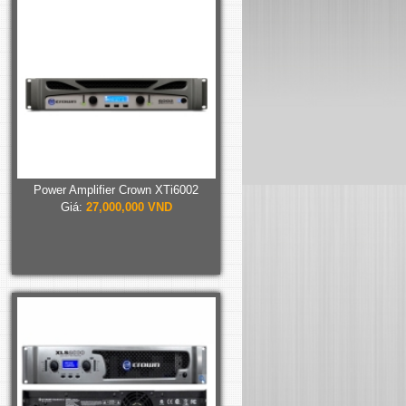
Power Amplifier Crown XTi6002
Giá:
27,000,000 VND