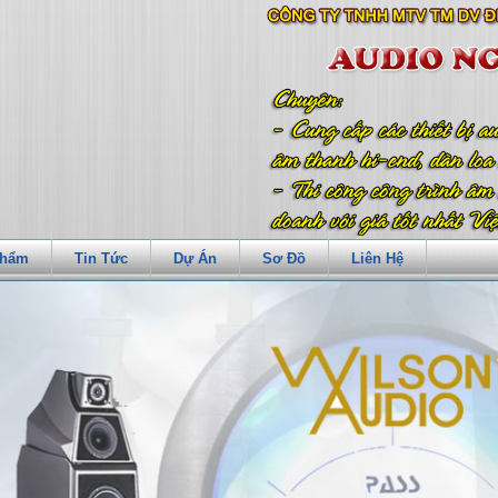
Phẩm
Tin Tức
Dự Án
Sơ Đồ
Liên Hệ