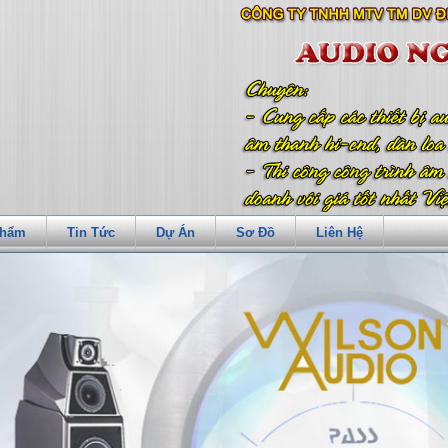
Phẩm
Tin Tức
Dự Án
Sơ Đồ
Liên Hệ