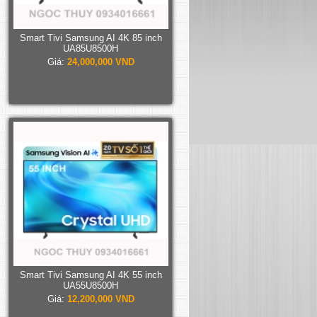
Smart Tivi Samsung AI 4K 85 inch
UA85U8500H
Giá:
24,000,000 VND
Smart Tivi Samsung AI 4K 55 inch
UA55U8500H
Giá:
12,200,000 VND