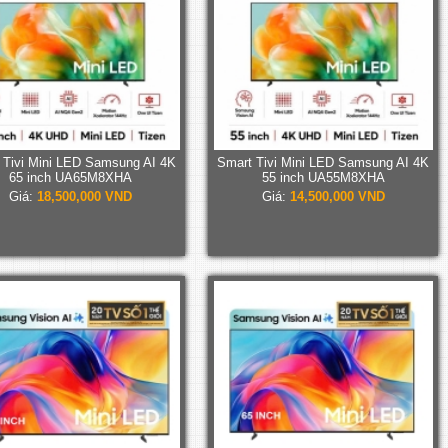
 Tivi Mini LED Samsung AI 4K
Smart Tivi Mini LED Samsung AI 4K
65 inch UA65M8XHA
55 inch UA55M8XHA
Giá:
18,500,000 VND
Giá:
14,500,000 VND