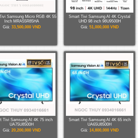
Tivi Samsung Micro RGB 4K 55
Smart Tivi Samsung AI 4K Crystal
Inch MRA55R85HA
UHD 98 inch 98U9500H
Giá:
33,500,000 VND
Giá:
51,000,000 VND
t Tivi Samsung AI 4K 75 inch
Smart Tivi Samsung AI 4K 65 inch
UA75U8500H
UA65U8500H
Giá:
20,200,000 VND
Giá:
14,800,000 VND