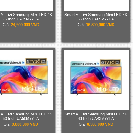
 AI Tivi Samsung Mini LED 4K
Smart AI Tivi Samsung Mini LED 4K
75 Inch UA75M77HA
65 Inch UA65M77HA
Giá:
24,500,000 VND
Giá:
16,800,000 VND
 AI Tivi Samsung Mini LED 4K
Smart AI Tivi Samsung Mini LED 4K
50 Inch UA50M77HA
43 Inch UA43M77HA
Giá:
9,800,000 VND
Giá:
8,500,000 VND