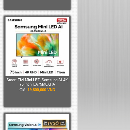
Smart Tivi Mini LED Samsung AI 4K
75 inch UA75M8XHA
Giá:
19,800,000 VND