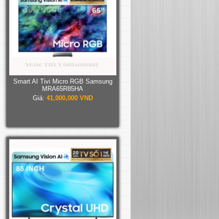
Smart AI Tivi Micro RGB Samsung
MRA65R85HA
Giá:
41,000,000 VND