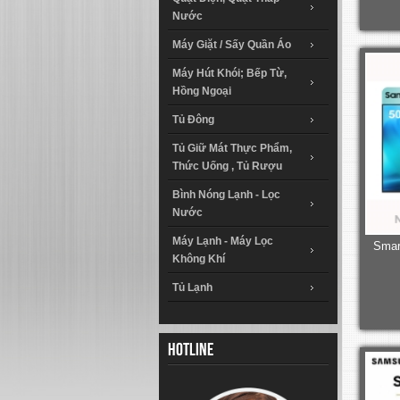
Nước
Máy Giặt / Sấy Quần Áo
Máy Hút Khói; Bếp Từ,
Hồng Ngoại
Tủ Đông
Tủ Giữ Mát Thực Phẩm,
Thức Uống , Tủ Rượu
Bình Nóng Lạnh - Lọc
Nước
Máy Lạnh - Máy Lọc
Smar
Không Khí
Tủ Lạnh
Hotline