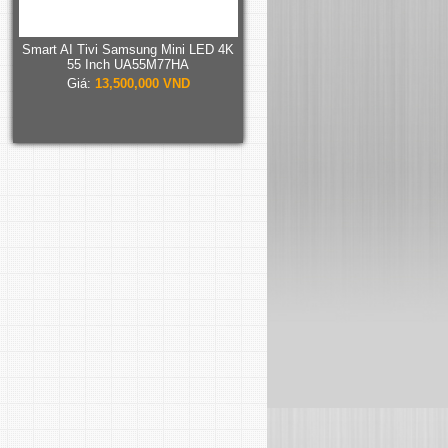
Smart AI Tivi Samsung Mini LED 4K
55 Inch UA55M77HA
Giá:
13,500,000 VND