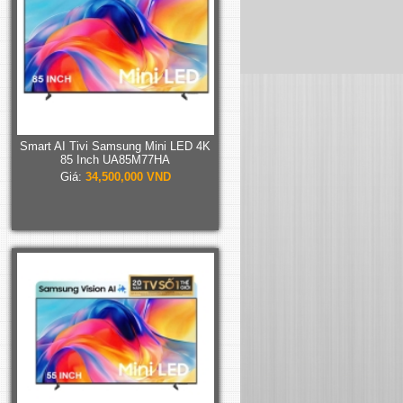
Smart AI Tivi Samsung Mini LED 4K
85 Inch UA85M77HA
Giá:
34,500,000 VND