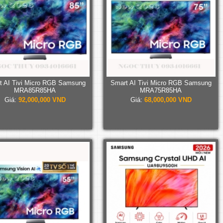
t AI Tivi Micro RGB Samsung
Smart AI Tivi Micro RGB Samsung
MRA85R85HA
MRA75R85HA
Giá:
92,000,000 VND
Giá:
68,000,000 VND