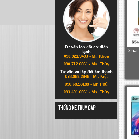
Tư vấn lắp đặt cơ điện
Smart
lạnh
090.921.9493 - Mr. Khoa
090.712.6661 - Ms. Thủy
Tư vấn và lắp đặt âm thanh
078.988.2848 - Mr. Kiệt
090.682.8188 - Mr. Phú
093.401.6661 - Ms. Thủy
Thống kê truy cập