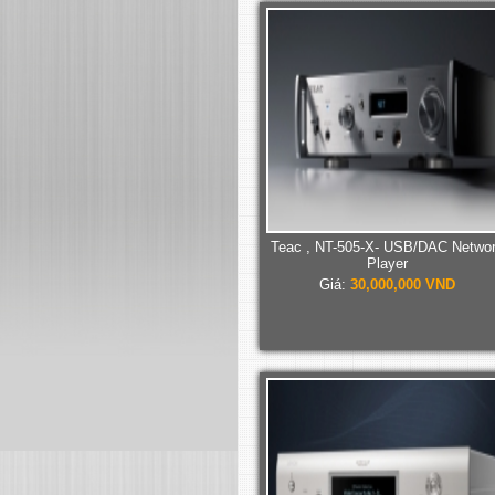
Teac , NT-505-X- USB/DAC Netwo
Player
Giá:
30,000,000 VND