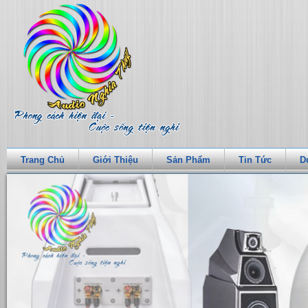
Trang Chủ
Giới Thiệu
Sản Phẩm
Tin Tức
D