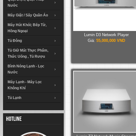
Nước
Máy Giặt / Sấy Quần Áo
Máy Hút Khói; Bếp Từ,
Hồng Ngoại
Lumin D3 Network Player
Giá:
55,000,000 VND
Tủ Đông
Tủ Giữ Mát Thực Phẩm,
Thức Uống , Tủ Rượu
Bình Nóng Lạnh - Lọc
Nước
Máy Lạnh - Máy Lọc
Không Khí
Tủ Lạnh
Hotline