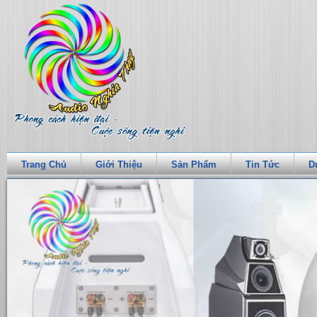
Trang Chủ
Giới Thiệu
Sản Phẩm
Tin Tức
D