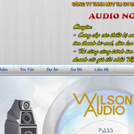
Phẩm
Tin Tức
Dự Án
Sơ Đồ
Liên Hệ