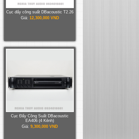
Cục đẩy công suất DBacoustic T2.26
Giá:
12,300,000 VND
Cục Đẩy Công Suất DBacoustic
EA406 (4 Kênh)
Giá:
9,300,000 VND