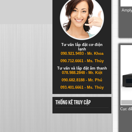
Amply
Tư vấn lắp đặt cơ điện
lạnh
090.921.9493 - Mr. Khoa
090.712.6661 - Ms. Thủy
Tư vấn và lắp đặt âm thanh
078.988.2848 - Mr. Kiệt
090.682.8188 - Mr. Phú
093.401.6661 - Ms. Thủy
Thống kê truy cập
Cục đẩ