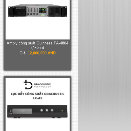
Amply công suất Guinness PA-4804
(4kênh)
Giá:
12,000,000 VND