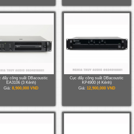
 đẩy công suất DBacoustic
Cục đẩy công suất DBacoustic
EA3106 (3 Kênh)
KP4900 (4 Kênh)
Giá:
8,900,000 VND
Giá:
12,900,000 VND