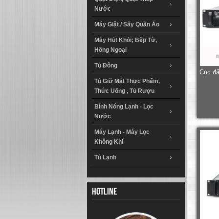
Nước
Máy Giặt / Sấy Quần Áo
Máy Hút Khói; Bếp Từ,
Hồng Ngoại
Tủ Đông
Cục đẩ
Tủ Giữ Mát Thực Phẩm,
Thức Uống , Tủ Rượu
Bình Nóng Lạnh - Lọc
Nước
Máy Lạnh - Máy Lọc
Không Khí
Tủ Lạnh
Hotline