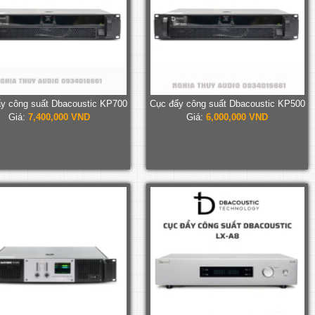
y công suất Dbacoustic KP700
Cục đẩy công suất Dbacoustic KP500
Giá:
7,400,000 VND
Giá:
6,000,000 VND