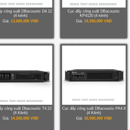
y công suất DBacoustic D4.12
Cục đẩy công suất DBacoustic
(4 kênh)
KP4120 (4 kênh)
Giá:
13,000,000 VND
Giá:
14,500,000 VND
ẩy công suất Dbacoustic T4.22
Cục đẩy công suất DBacoustic PA4.8
(4 Kênh)
(4 Kênh)
Giá:
14,200,000 VND
Giá:
10,500,000 VND