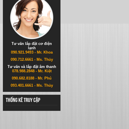
Tư vấn lắp đặt cơ điện
lạnh
090.921.9493 - Mr. Khoa
090.712.6661 - Ms. Thủy
Tư vấn và lắp đặt âm thanh
078.988.2848 - Mr. Kiệt
090.682.8188 - Mr. Phú
093.401.6661 - Ms. Thủy
Thống kê truy cập