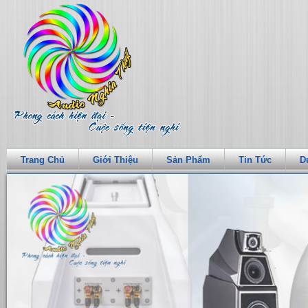
Trang Chủ
Giới Thiệu
Sản Phẩm
Tin Tức
D