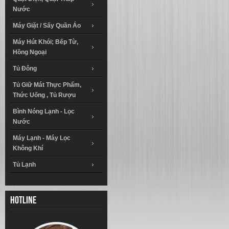
Nước
Máy Giặt / Sấy Quần Áo
Máy Hút Khói; Bếp Từ,
Hồng Ngoại
Tủ Đông
Tủ Giữ Mát Thực Phẩm,
Thức Uống , Tủ Rượu
Bình Nóng Lạnh - Lọc
Nước
Máy Lạnh - Máy Lọc
Không Khí
Tủ Lạnh
Hotline