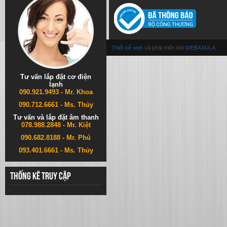
Thiết kế web
và phát triển bởi
WEBXAULA
Tư vấn lắp đặt cơ điện
lạnh
090.921.9493 - Mr. Khoa
090.712.6661 - Ms. Thủy
Tư vấn và lắp đặt âm thanh
078.988.2848 - Mr. Kiệt
090.682.8188 - Mr. Phú
093.401.6661 - Ms. Thủy
Thống kê truy cập