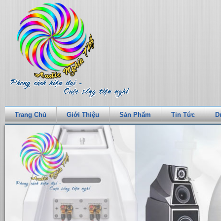
Trang Chủ
Giới Thiệu
Sản Phẩm
Tin Tức
D