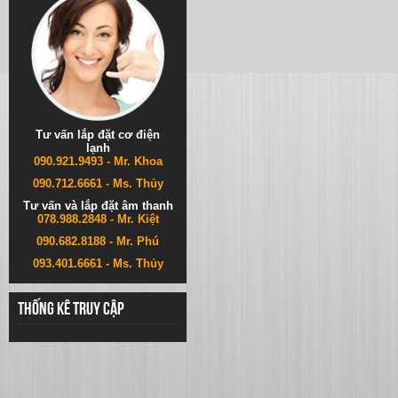
Tư vấn lắp đặt cơ điện
lạnh
090.921.9493 - Mr. Khoa
090.712.6661 - Ms. Thủy
Tư vấn và lắp đặt âm thanh
078.988.2848 - Mr. Kiệt
090.682.8188 - Mr. Phú
093.401.6661 - Ms. Thủy
Thống kê truy cập