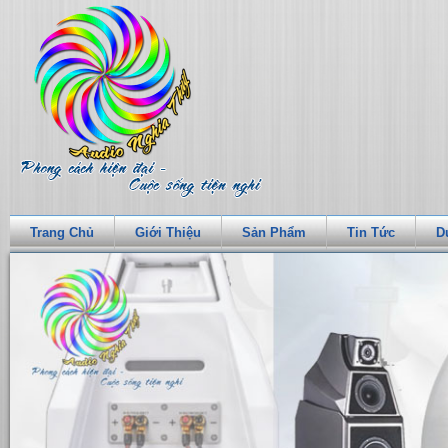
Trang Chủ
Giới Thiệu
Sản Phẩm
Tin Tức
D