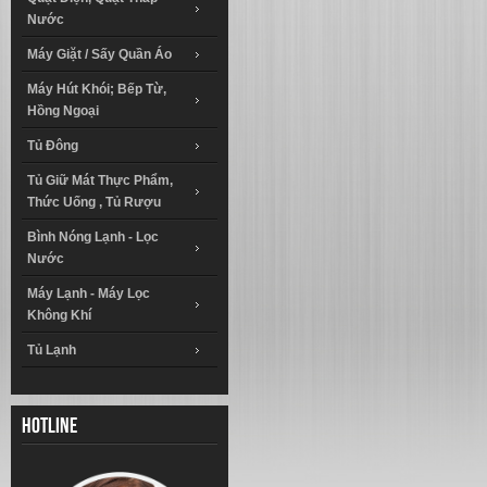
Nước
Máy Giặt / Sấy Quần Áo
Máy Hút Khói; Bếp Từ,
Hồng Ngoại
Tủ Đông
Tủ Giữ Mát Thực Phẩm,
Thức Uống , Tủ Rượu
Bình Nóng Lạnh - Lọc
Nước
Máy Lạnh - Máy Lọc
Không Khí
Tủ Lạnh
Hotline