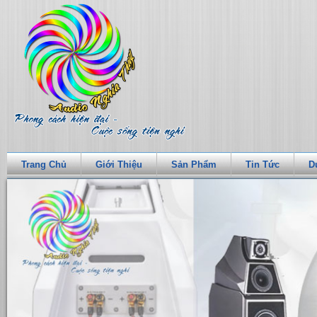
Trang Chủ
Giới Thiệu
Sản Phẩm
Tin Tức
D