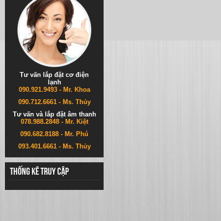
Tư vấn lắp đặt cơ điện
lạnh
090.921.9493 - Mr. Khoa
090.712.6661 - Ms. Thủy
Tư vấn và lắp đặt âm thanh
078.988.2848 - Mr. Kiệt
090.682.8188 - Mr. Phú
093.401.6661 - Ms. Thủy
Thống kê truy cập