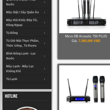
Nước
Máy Giặt / Sấy Quần Áo
Máy Hút Khói; Bếp Từ,
Hồng Ngoại
Tủ Đông
Micro DB Acoustic 750 PLUS
Tủ Giữ Mát Thực Phẩm,
Giá:
7,500,000 VND
Thức Uống , Tủ Rượu
Bình Nóng Lạnh - Lọc
Nước
Máy Lạnh - Máy Lọc
Không Khí
Tủ Lạnh
Hotline