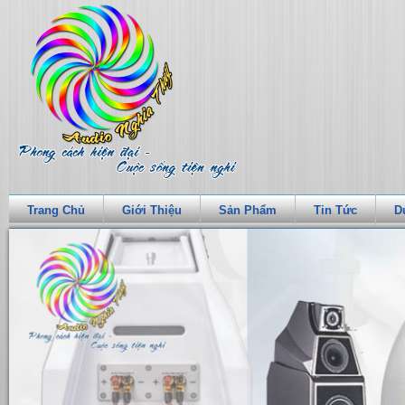
Trang Chủ
Giới Thiệu
Sản Phẩm
Tin Tức
D