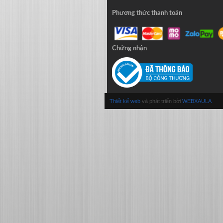
Phương thức thanh toán
Chứng nhận
Thiết kế web
và phát triển bởi
WEBXAULA