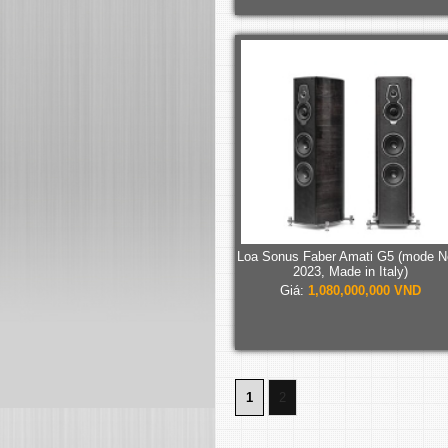
Loa Sonus Faber Amati G5 (mode 
2023, Made in Italy)
Giá:
1,080,000,000 VND
1
2