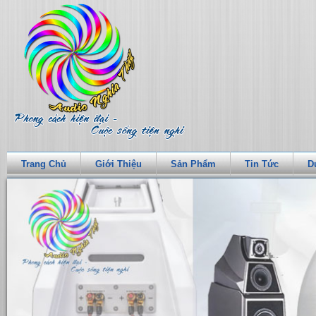
Trang Chủ
Giới Thiệu
Sản Phẩm
Tin Tức
D