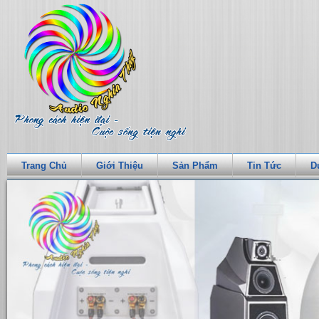
Trang Chủ
Giới Thiệu
Sản Phẩm
Tin Tức
D