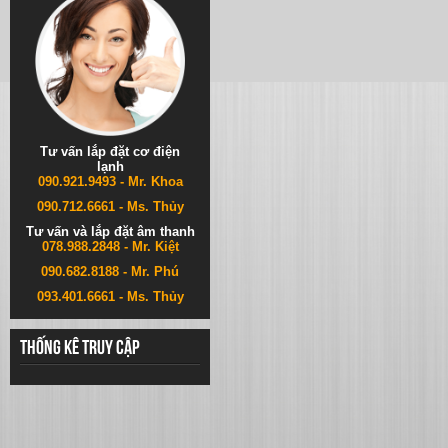
Tư vấn lắp đặt cơ điện
lạnh
090.921.9493 - Mr. Khoa
090.712.6661 - Ms. Thủy
Tư vấn và lắp đặt âm thanh
078.988.2848 - Mr. Kiệt
090.682.8188 - Mr. Phú
093.401.6661 - Ms. Thủy
Thống kê truy cập