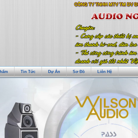
Phẩm
Tin Tức
Dự Án
Sơ Đồ
Liên Hệ