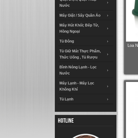
Nước
Máy Giặt / Sấy Quần Áo
Máy Hút Khói; Bếp Từ,
Hồng Ngoại
Tủ Đông
Loa N
Tủ Giữ Mát Thực Phẩm,
Thức Uống , Tủ Rượu
Bình Nóng Lạnh - Lọc
Nước
Máy Lạnh - Máy Lọc
Không Khí
Tủ Lạnh
Hotline