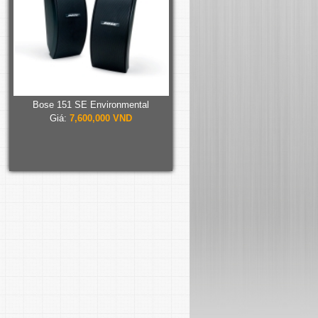
Bose 151 SE Environmental
Giá:
7,600,000 VND