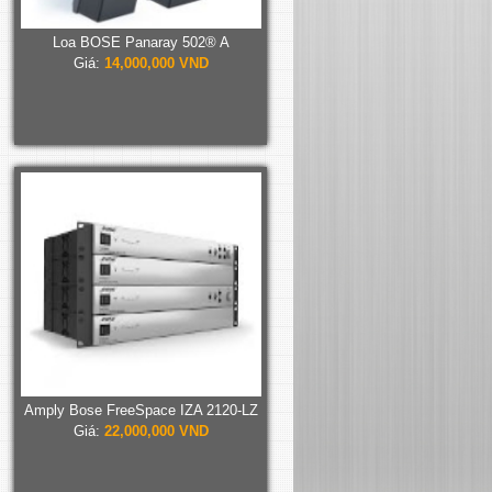
Loa BOSE Panaray 502® A
Giá:
14,000,000 VND
Amply Bose FreeSpace IZA 2120-LZ
Giá:
22,000,000 VND