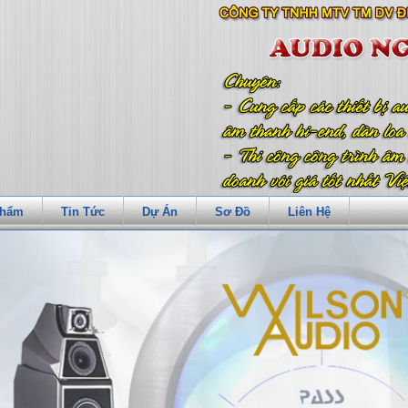
Phẩm
Tin Tức
Dự Án
Sơ Đồ
Liên Hệ