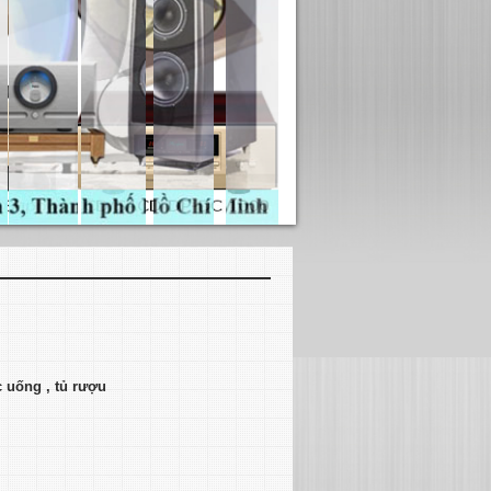
 uống , tủ rượu