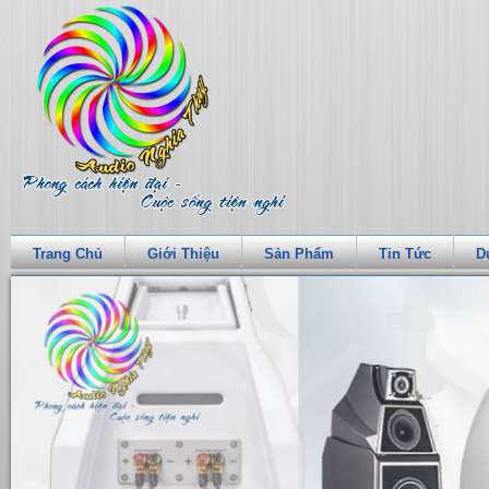
Trang Chủ
Giới Thiệu
Sản Phẩm
Tin Tức
D