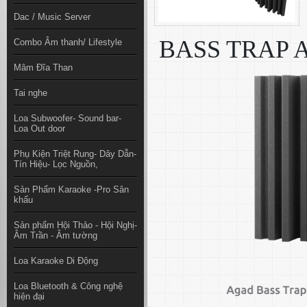
Dac / Music Server
BASS TRAP
Combo Âm thanh/ Lifestyle
Mâm Đĩa Than
Tai nghe
Loa Subwoofer- Sound bar-
Loa Out door
Phụ Kiện Triệt Rung- Dây Dẫn-
Tín Hiệu- Lọc Nguồn,
Sản Phẩm Karaoke -Pro Sân
khấu
Sản phẩm Hội Thảo - Hội Nghị-
Âm Trần - Âm tường
Loa Karaoke Di Động
Loa Bluetooth & Công nghệ
hiện đại