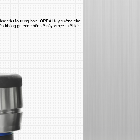
ràng và tập trung hơn.
OREA là lý tưởng cho
ép không gỉ, các chân kê này được thiết kế
.