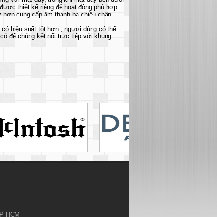
 được thiết kế riêng để hoạt động phù hợp
mở hơn cung cấp âm thanh ba chiều chân
ể có hiệu suất tốt hơn , người dùng có thể
có để chúng kết nối trực tiếp với khung
Ỷ
.TP HCM