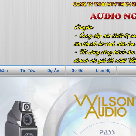
Phẩm
Tin Tức
Dự Án
Sơ Đồ
Liên Hệ