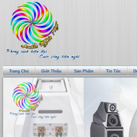
Trang Chủ
Giới Thiệu
Sản Phẩm
Tin Tức
D