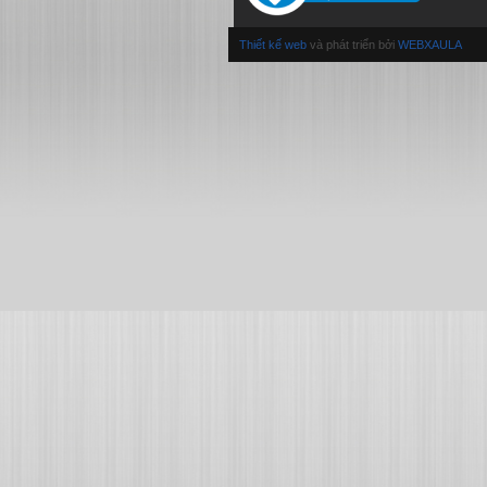
Thiết kế web
và phát triển bởi
WEBXAULA