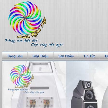
Trang Chủ
Giới Thiệu
Sản Phẩm
Tin Tức
D