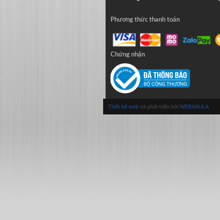
Phương thức thanh toán
Chứng nhận
Thiết kế web
và phát triển bởi
WEBXAULA