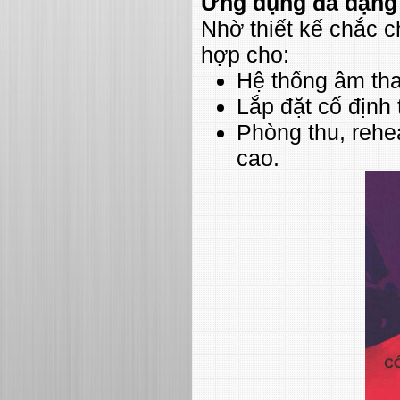
Ứng dụng đa dạng
Nhờ thiết kế chắc c
hợp cho:
Hệ thống âm tha
Lắp đặt cố định 
Phòng thu, rehe
cao.