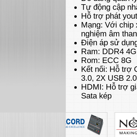
Tự động cập nhậ
Hỗ trợ phát you
Mạng: Với chip 
nghiệm âm thanh
Điện áp sử dụng
Ram: DDR4 4G
Rom: ECC 8G
Kết nối: Hỗ trợ
3.0, 2X USB 2.0
HDMI: Hỗ trợ g
Sata kép