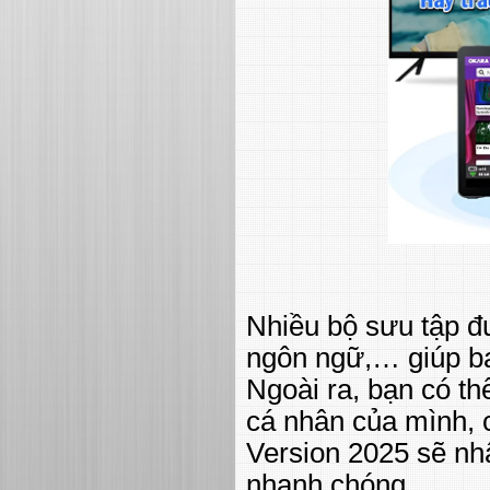
Nhiều bộ sưu tập đư
ngôn ngữ,… giúp bạ
Ngoài ra, bạn có thể
cá nhân của mình, 
Version 2025 sẽ nh
nhanh chóng.