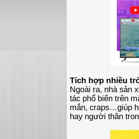
Tích hợp nhiều tr
Ngoài ra, nhà sản x
tác phổ biến trên 
mắn, craps…giúp ho
hay người thân tron