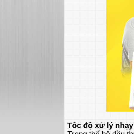
Tốc độ xử lý nhạy
Trong thế hệ đầu t