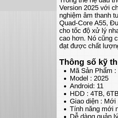
Version 2025 với c
nghiệm âm thanh tu
Quad-Core A55, Được
cho tốc độ xử lý n
cao hơn. Nó cũng ch
đạt được chất lượn
Thông số kỹ th
Mã Sản Phẩm :
Model : 2025
Android: 11
HDD : 4TB, 6TB
Giao diện : Mới
Tính năng mới nổ
Dễ dàng quản l