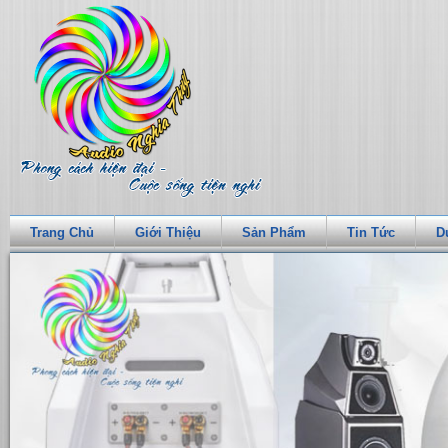
Trang Chủ
Giới Thiệu
Sản Phẩm
Tin Tức
D