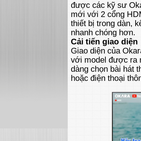
được các kỹ sư Okar
mới với 2 cổng HDM
thiết bị trong dàn,
nhanh chóng hơn.
Cải tiến giao diện
Giao diện của Okar
với model được ra 
dàng chọn bài hát 
hoặc điện thoại thô