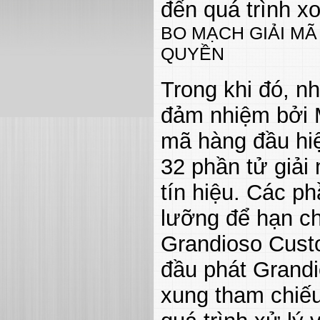
đến quá trình xo
BO MẠCH GIẢI M
QUYỀN
Trong khi đó, n
đảm nhiệm bởi 
mã hàng đầu hiệ
32 phần tử giải 
tín hiệu. Các p
lưỡng để hạn ch
Grandioso Cust
đầu phát Grandi
xung tham chiếu