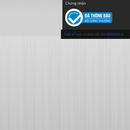
Chứng nhận
Thiết kế web
và phát triển bởi
WEBXAULA