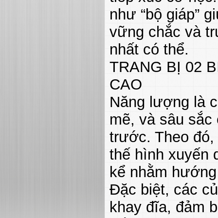
như “bộ giáp” g
vững chắc và tr
nhất có thể.
TRANG BỊ 02 
CAO
Năng lượng là 
mẽ, và sâu sắc 
trước. Theo đó,
thế hình xuyến
kể nhằm hướng đ
Đặc biệt, các c
khay đĩa, đảm 