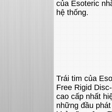
của Esoteric nhằ
hệ thống.
Trái tim của Es
Free Rigid Disc
cao cấp nhất hi
những đầu phát