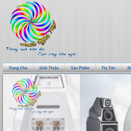
Trang Chủ
Giới Thiệu
Sản Phẩm
Tin Tức
D