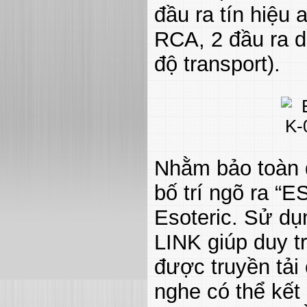
đầu ra tín hiệu
RCA, 2 đầu ra d
độ transport).
Nhằm bảo toàn 
bố trí ngõ ra “
Esoteric. Sử d
LINK giúp duy tr
được truyền tải
nghe có thể kết