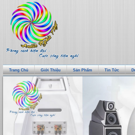
Trang Chủ
Giới Thiệu
Sản Phẩm
Tin Tức
D