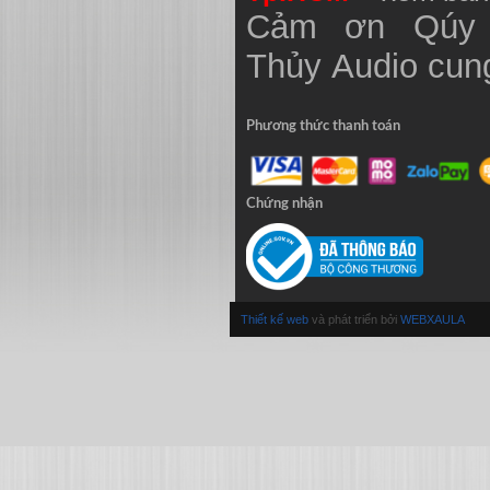
Cảm ơn Qúy 
Thủy
Audio
cung
Phương thức thanh toán
Chứng nhận
Thiết kế web
và phát triển bởi
WEBXAULA