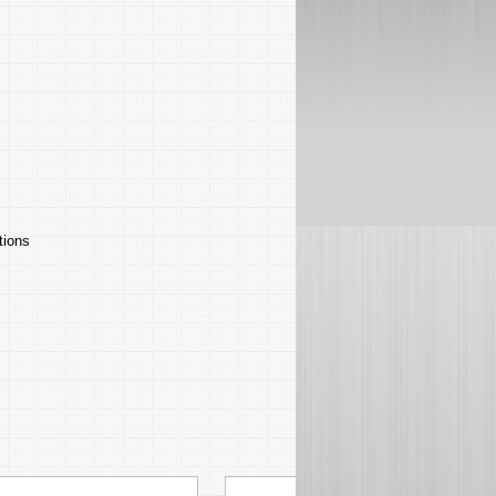
tions