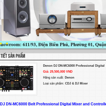
 TIẾT SẢN PHẨM
Denon DJ DN-MC6000 Professional Digital
Giá: 29,500,000 VND
Hãng sản xuất:
Denon
Loại sản phẩm:
CDJ & DJ Mixer
DJ DN-MC6000 Belt Professional Digital Mixer and Controll