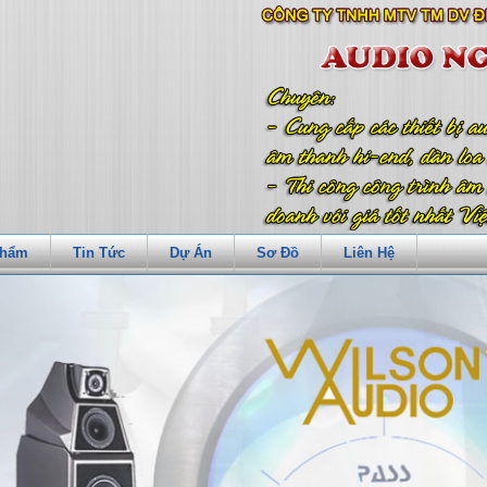
Phẩm
Tin Tức
Dự Án
Sơ Đồ
Liên Hệ