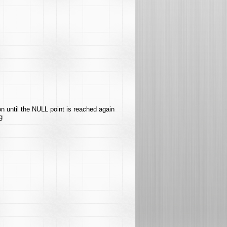
n until the NULL point is reached again
g