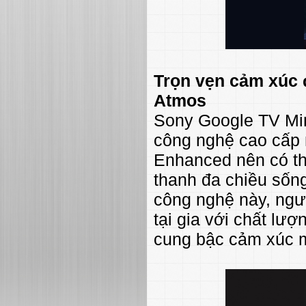
Trọn vẹn cảm xúc đ
Atmos
Sony Google TV Mi
công nghệ cao cấp 
Enhanced nên có th
thanh đa chiều sốn
công nghệ này, ngư
tại gia với chất lư
cung bậc cảm xúc m