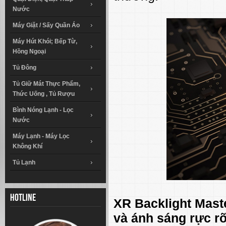
Nước
Máy Giặt / Sấy Quần Áo
Máy Hút Khói; Bếp Từ,
Hồng Ngoại
Tủ Đông
Tủ Giữ Mát Thực Phẩm,
Thức Uống , Tủ Rượu
Bình Nóng Lạnh - Lọc
Nước
Máy Lạnh - Máy Lọc
Không Khí
Tủ Lạnh
Hotline
XR Backlight Mast
và ánh sáng rực r