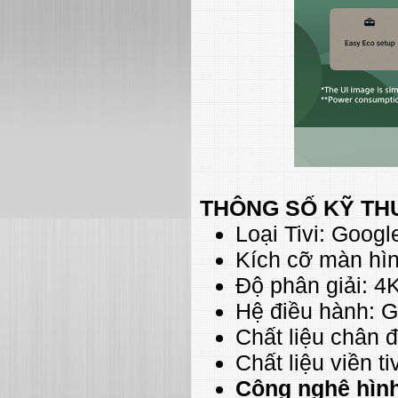
THÔNG SỐ KỸ TH
Loại Tivi: Goog
Kích cỡ màn hìn
Độ phân giải: 4K
Hệ điều hành: 
Chất liệu chân 
Chất liệu viền t
Công nghệ hìn