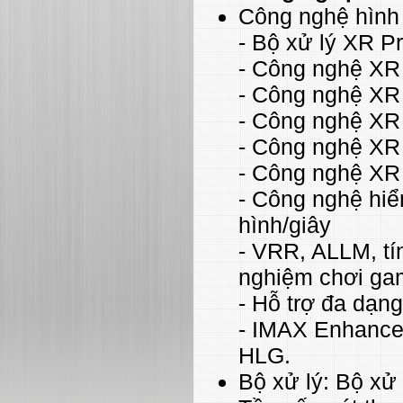
Công nghệ hình
- Bộ xử lý XR 
- Công nghệ XR 
- Công nghệ XR 
- Công nghệ XR 
- Công nghệ XR 
- Công nghệ XR
- Công nghệ hiể
hình/giây
- VRR, ALLM, tí
nghiệm chơi game
- Hỗ trợ đa dạn
- IMAX Enhanced
HLG.
Bộ xử lý: Bộ xử