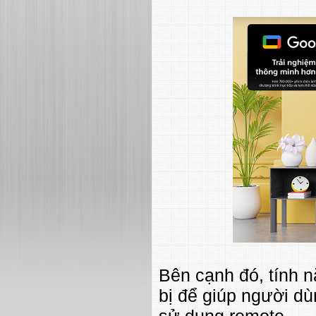
Bên cạnh đó, tính n
bị để giúp người d
sử dụng remote.