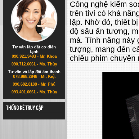
Công nghệ kiểm soát
trên tivi có khả nă
lập. Nhờ đó, thiết b
độ sâu ấn tượng, m
mà. Tính năng này g
Tư vấn lắp đặt cơ điện
tượng, mang đến cả
lạnh
chiếu phim chuyên 
090.921.9493 - Mr. Khoa
090.712.6661 - Ms. Thủy
Tư vấn và lắp đặt âm thanh
078.988.2848 - Mr. Kiệt
090.682.8188 - Mr. Phú
093.401.6661 - Ms. Thủy
Thống kê truy cập