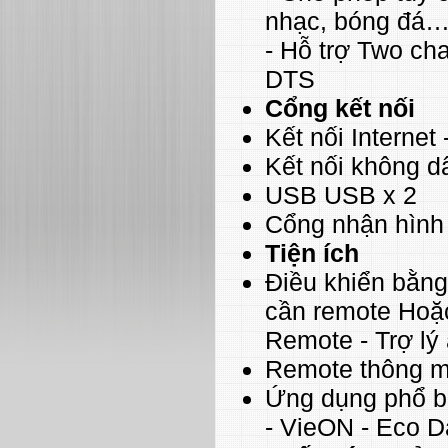
nhạc, bóng đá
- Hỗ trợ Two ch
DTS
Cổng kết nối
Kết nối Internet 
Kết nối không d
USB USB x 2
Cổng nhận hình
Tiện ích
Điều khiển bằng
cần remote Hoặc
Remote - Trợ lý
Remote thông m
Ứng dụng phổ biế
- VieON - Eco 