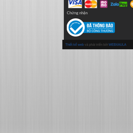
Chứng nhận
Thiết kế web
và phát triển bởi
WEBXAULA