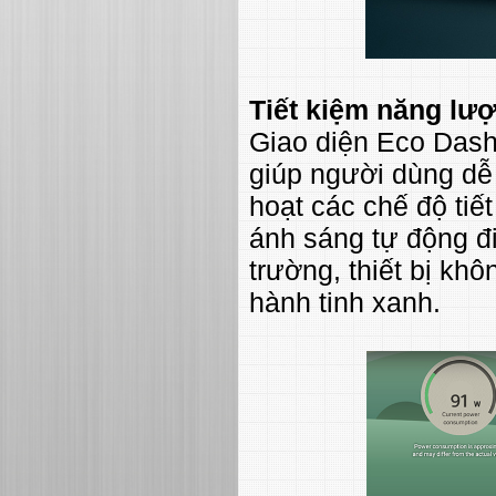
Tiết kiệm năng lư
Giao diện Eco Dash
giúp người dùng dễ
hoạt các chế độ tiế
ánh sáng tự động đ
trường, thiết bị kh
hành tinh xanh.