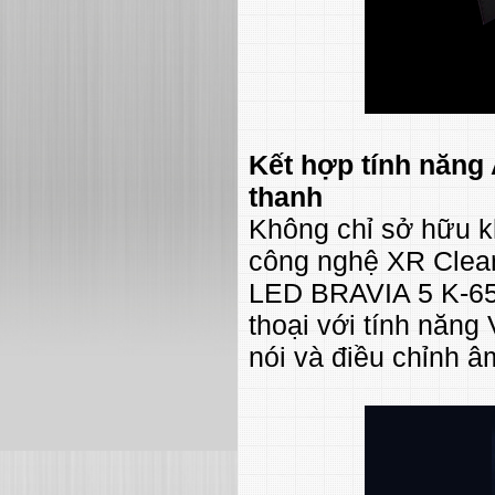
Kết hợp tính năng 
thanh
Không chỉ sở hữu k
công nghệ XR Clear
LED BRAVIA 5 K-65X
thoại với tính năng
nói và điều chỉnh â