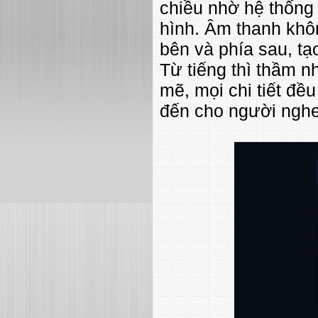
chiều nhờ hệ thống
hình. Âm thanh khôn
bên và phía sau, t
Từ tiếng thì thầm 
mẽ, mọi chi tiết đề
đến cho người nghe 