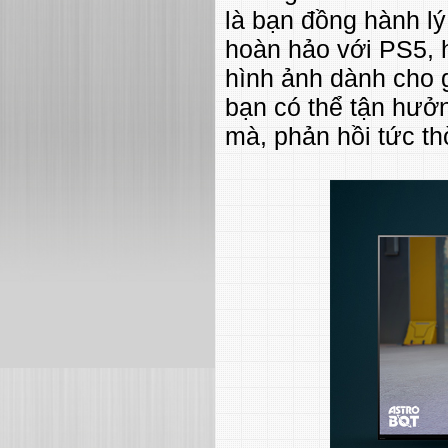
là bạn đồng hành lý
hoàn hảo với PS5, 
hình ảnh dành cho
bạn có thể tận hưở
mà, phản hồi tức th