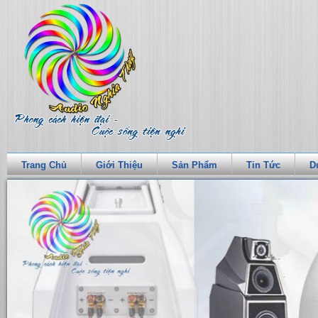
Trang Chủ
Giới Thiệu
Sản Phẩm
Tin Tức
D