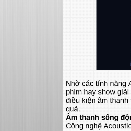
Nhờ các tính năng A
phim hay show giải t
điều kiện âm thanh 
quả.
Âm thanh sống độn
Công nghệ Acoustic