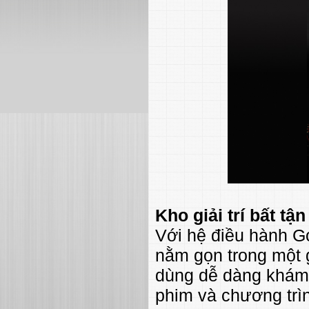
Kho giải trí bất t
Với hệ điều hành Go
nằm gọn trong một g
dùng dễ dàng khám 
phim và chương trì