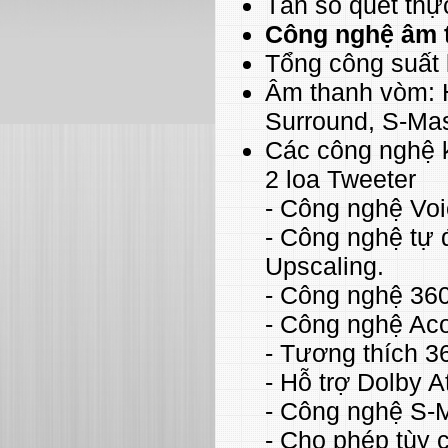
Tần số quét thự
Công nghệ âm 
Tổng công suất
Âm thanh vòm: H
Surround, S-Mast
Các công nghệ k
2 loa Tweeter
- Công nghệ Voi
- Công nghệ tự
Upscaling.
- Công nghệ 36
- Công nghệ Aco
- Tương thích 3
- Hỗ trợ Dolby 
- Công nghệ S-Ma
- Cho phép tùy 