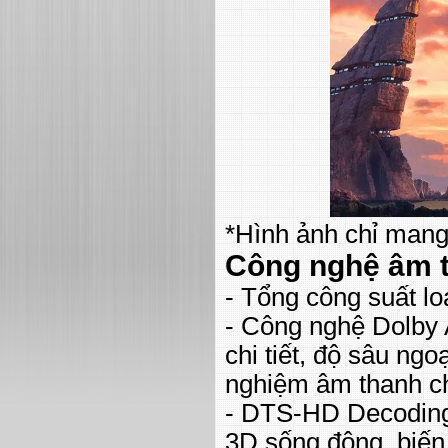
*Hình ảnh chỉ mang
Công nghệ âm 
- Tổng công suất l
- Công nghệ Dolby
chi tiết, độ sâu ng
nghiệm âm thanh ch
- DTS-HD Decoding
3D sống động, biến 