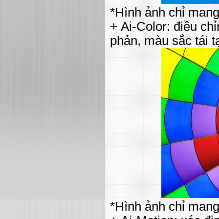
*Hình ảnh chỉ mang
+ Ai-Color: điều ch
phản, màu sắc tái t
*Hình ảnh chỉ mang