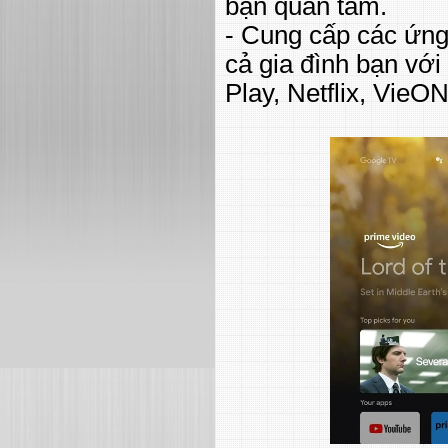
bạn quan tâm.
- Cung cấp các ứng
cả gia đình bạn vớ
Play, Netflix, VieON