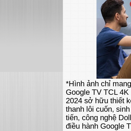
*Hình ảnh chỉ mang
Google TV TCL 4K 
2024 sở hữu thiết kế
thanh lôi cuốn, sin
tiến, công nghệ Dol
điều hành Google TV