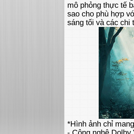
mô phỏng thực tế bằ
sao cho phù hợp vớ
sáng tối và các chi 
*Hình ảnh chỉ mang
- Công nghệ Dolby 