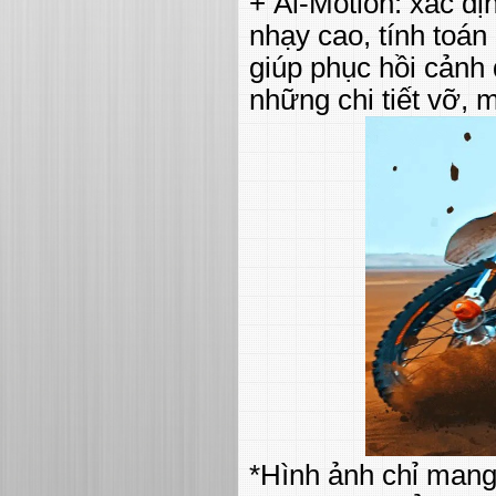
+ Ai-Motion: xác đ
nhạy cao, tính toán
giúp phục hồi cảnh
những chi tiết vỡ, 
*Hình ảnh chỉ mang