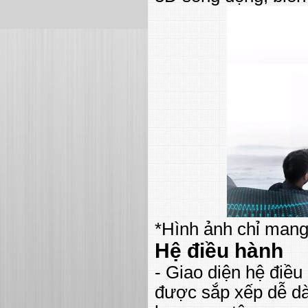
*Hình ảnh chỉ mang
Hệ điều hành
- Giao diện hệ điề
được sắp xếp dễ dà