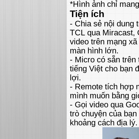
*Hình ảnh chỉ mang
Tiện ích
- Chia sẻ nội dung t
TCL qua Miracast,
video trên mạng xã h
màn hình lớn.
- Micro có sẵn trên 
tiếng Việt cho bạn
lợi.
- Remote tích hợp 
mình muốn bằng giọ
- Gọi video qua G
trò chuyện của bạn
khoảng cách địa lý