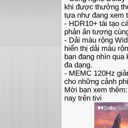
khi được thưởng th
tựa như đang xem t
- HDR10+ tái tạo cá
phản ấn tượng cùn
- Dải màu rộng Wid
hiển thị dải màu r
bạn đang nhìn qua 
đa dạng.
- MEMC 120Hz giảm 
cho những cảnh ph
Mời bạn xem thêm: 
nay trên tivi