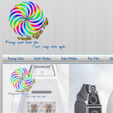
Trang Chủ
Giới Thiệu
Sản Phẩm
Tin Tức
D