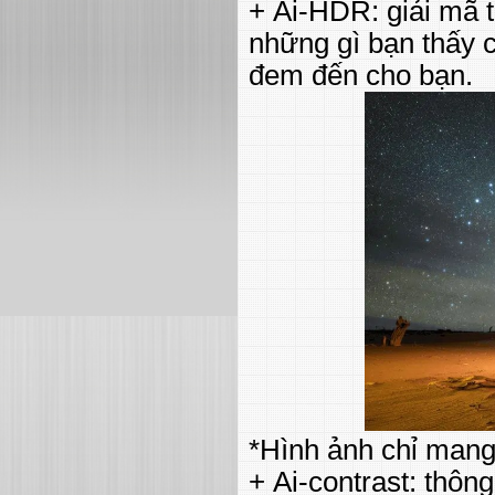
+ Ai-HDR: giải mã
những gì bạn thấy 
đem đến cho bạn.
*Hình ảnh chỉ mang
+ Ai-contrast: thôn