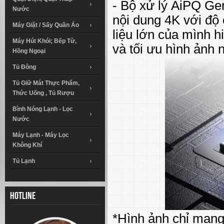
- Bộ xử lý AiPQ Ge
Nước
nội dung 4K với độ
Máy Giặt / Sấy Quần Áo
liệu lớn của mình hi
Máy Hút Khói; Bếp Từ,
và tối ưu hình ảnh
Hồng Ngoại
Tủ Đông
Tủ Giữ Mát Thực Phẩm,
Thức Uống , Tủ Rượu
Bình Nóng Lạnh - Lọc
Nước
Máy Lạnh - Máy Lọc
Không Khí
Tủ Lạnh
Hotline
*Hình ảnh chỉ mang