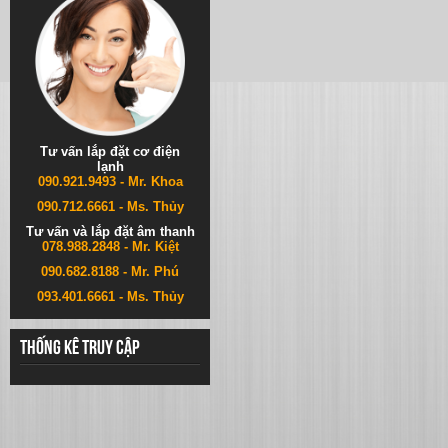
Tư vấn lắp đặt cơ điện
lạnh
090.921.9493 - Mr. Khoa
090.712.6661 - Ms. Thủy
Tư vấn và lắp đặt âm thanh
078.988.2848 - Mr. Kiệt
090.682.8188 - Mr. Phú
093.401.6661 - Ms. Thủy
Thống kê truy cập