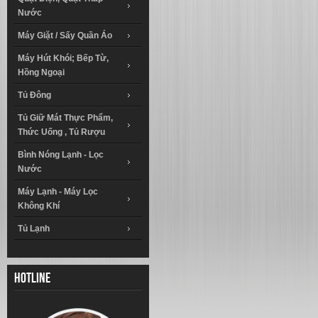
Nước
Máy Giặt / Sấy Quần Áo
Máy Hút Khói; Bếp Từ,
Hồng Ngoại
Tủ Đông
Tủ Giữ Mát Thực Phẩm,
Thức Uống , Tủ Rượu
Bình Nóng Lạnh - Lọc
Nước
Máy Lạnh - Máy Lọc
Không Khí
Tủ Lạnh
Hotline