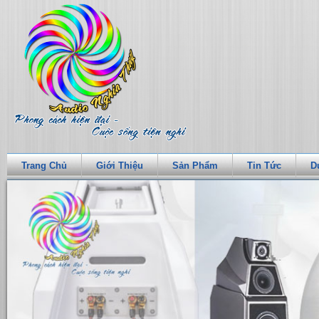
Trang Chủ
Giới Thiệu
Sản Phẩm
Tin Tức
D