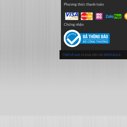
Phương thức thanh toán
Chứng nhận
Thiết kế web
và phát triển bởi
WEBXAULA