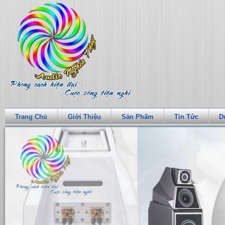
Trang Chủ
Giới Thiệu
Sản Phẩm
Tin Tức
D