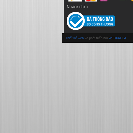
Chứng nhận
Thiết kế web
và phát triển bởi
WEBXAULA