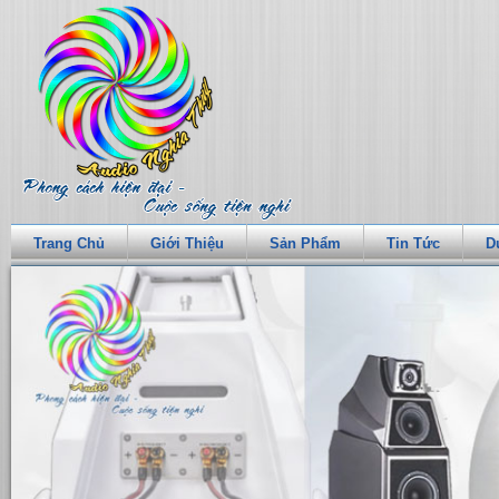
Trang Chủ
Giới Thiệu
Sản Phẩm
Tin Tức
D