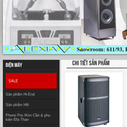
CHI TIẾT SẢN PHẨM
Điện máy
SALE
Sản phẩm Hi-End
Sản phẩm Hifi
Phono Pre /Kim Cần & phụ
kiện Đĩa Than