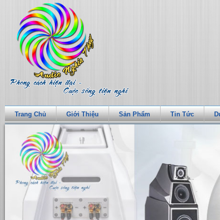
Trang Chủ
Giới Thiệu
Sản Phẩm
Tin Tức
D