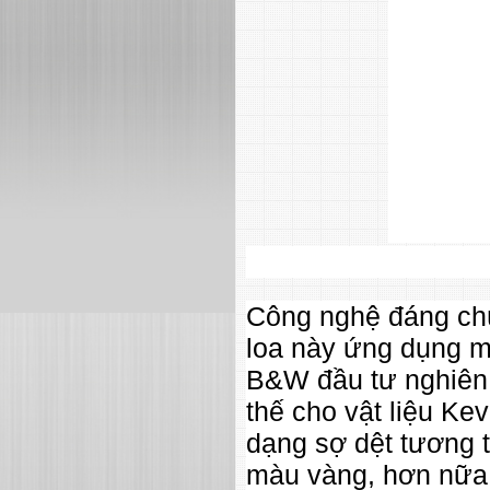
Công nghệ đáng chú
loa này ứng dụng m
B&W đầu tư nghiên 
thế cho vật liệu Ke
dạng sợ dệt tương 
màu vàng, hơn nữa 