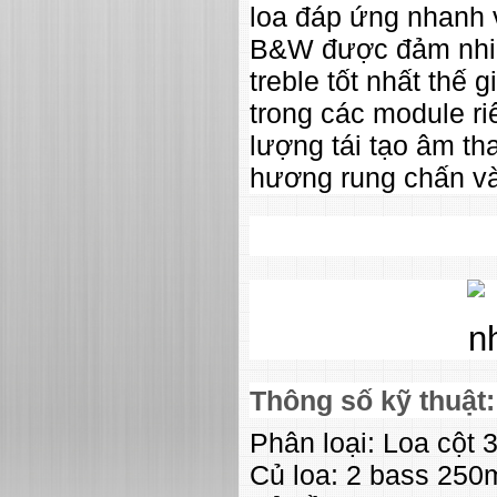
loa đáp ứng nhanh v
B&W được đảm nhiệ
treble tốt nhất thế 
trong các module ri
lượng tái tạo âm t
hương rung chấn và
Thông số kỹ thuật:
Phân loại: Loa cột 
Củ loa: 2 bass 25