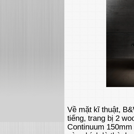
Về mặt kĩ thuật, B
tiếng, trang bị 2 w
Continuum 150mm v