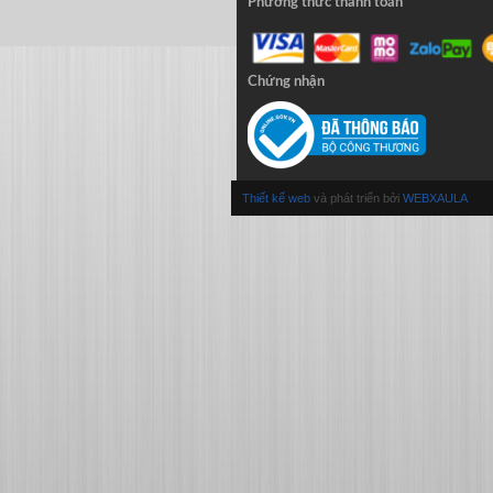
Phương thức thanh toán
Chứng nhận
Thiết kế web
và phát triển bởi
WEBXAULA