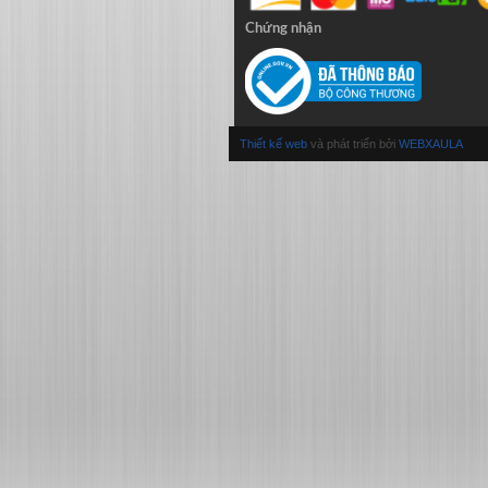
Chứng nhận
Thiết kế web
và phát triển bởi
WEBXAULA