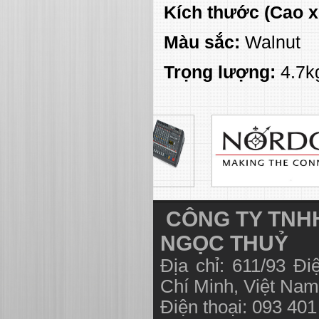
Kích thước (Cao x
Màu sắc:
Walnut
Trọng lượng:
4.7k
CÔNG TY TNHH
NGỌC THUỶ
Địa chỉ: 611/93 Đ
Chí Minh, Việt N
Điện thoại: 093 40