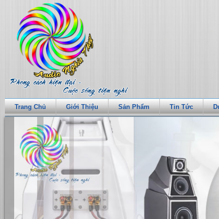
Trang Chủ
Giới Thiệu
Sản Phẩm
Tin Tức
D