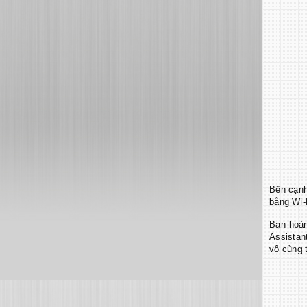
Bên cạn
bằng Wi-F
Bạn hoàn
Assistan
vô cùng 