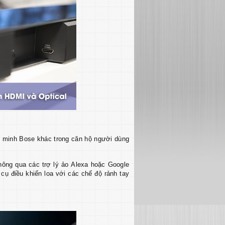
g minh Bose khác trong căn hộ người dùng
hông qua các trợ lý ảo Alexa hoặc Google
 cụ điều khiển loa với các chế độ rảnh tay