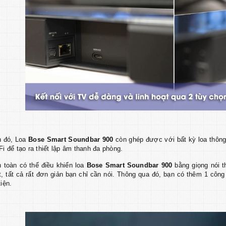
h đó, Loa
Bose Smart Soundbar 900
còn ghép được với bất kỳ loa thôn
i để tạo ra thiết lập âm thanh đa phòng.
 toàn có thể điều khiển loa
Bose Smart Soundbar 900
bằng giọng nói t
t, tất cả rất đơn giản bạn chỉ cần nói. Thông qua đó, bạn có thêm 1 công
tiện.