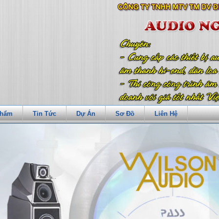
Phẩm
Tin Tức
Dự Án
Sơ Đồ
Liên Hệ