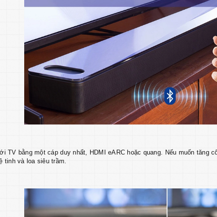
với TV bằng một cáp duy nhất, HDMI eARC hoặc quang. Nếu muốn tăng cô
ệ tinh và loa siêu trầm.