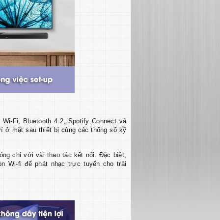
i-Fi, Bluetooth 4.2, Spotify Connect và
í ở mặt sau thiết bị cùng các thống số kỹ
ng chỉ với vài thao tác kết nối. Đặc biệt,
 Wi-fi để phát nhạc trực tuyến cho trải