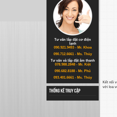
Tư vấn lắp đặt cơ điện
lạnh
090.921.9493 - Mr. Khoa
090.712.6661 - Ms. Thủy
Tư vấn và lắp đặt âm thanh
078.988.2848 - Mr. Kiệt
090.682.8188 - Mr. Phú
093.401.6661 - Ms. Thủy
Kết nối 
với loa v
Thống kê truy cập