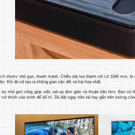
ích thước nhỏ gọn, thanh mảnh. Chiều dài loa thanh chỉ có 1045 mm, l
lên. Khi đó sẽ tạo ra không gian cân đối và hài hòa nhất.
, sự nhỏ gọn cũng giúp việc set-up đơn giản và thuận tiện hơn. Bạn có 
 sở thích của mình để bố trí. Dù đặt ngay trên kệ hay gắn trên tường cũn