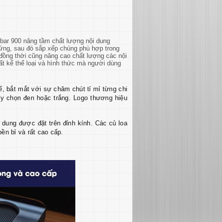
bar 900 nâng tầm chất lượng nội dung
 ứng, sau đó sắp xếp chúng phù hợp trong
y đồng thời cũng nâng cao chất lượng các nội
ất kể thể loại và hình thức mà người dùng
ế, bắt mắt với sự chăm chút tỉ mỉ từng chi
ùy chọn đen hoặc trắng. Logo thương hiệu
 dung được đặt trên đỉnh kính. Các củ loa
ền bỉ và rất cao cấp.