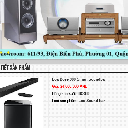
 TIẾT SẢN PHẨM
Loa Bose 900 Smart Soundbar
Giá: 24,000,000 VND
Hãng sản xuất:
BOSE
Loại sản phẩm:
Loa Sound bar