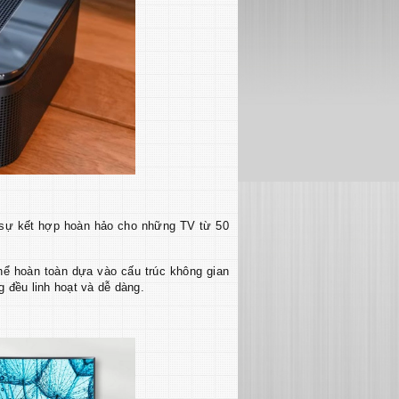
à sự kết hợp hoàn hảo cho những TV từ 50
thể hoàn toàn dựa vào cấu trúc không gian
g đều linh hoạt và dễ dàng.