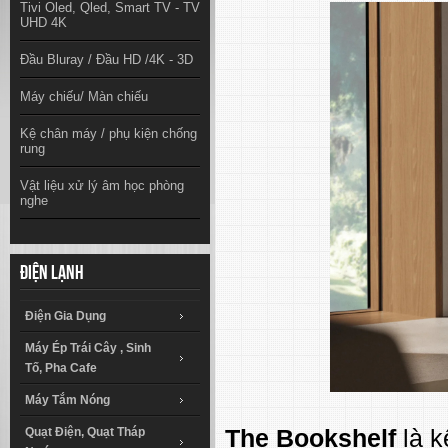
Tivi Oled, Qled, Smart TV - TV
UHD 4K
Đầu Bluray / Đầu HD /4K - 3D
Máy chiếu/ Màn chiếu
Kệ chân máy / phụ kiện chống
rung
Vật liệu xử lý âm học phòng
nghe
Điện lạnh
Điện Gia Dụng
Máy Ép Trái Cây , Sinh
Tố, Pha Cafe
Máy Tắm Nóng
The Bookshelf
là k
Quạt Điện, Quạt Tháp