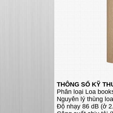
THÔNG SỐ KỸ TH
Phân loại Loa books
Nguyên lý thùng loa 
Độ nhạy 86 dB (ở 2