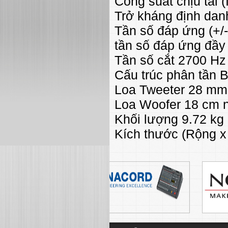
Công suất chịu tải 
Trở kháng định dan
Tần số đáp ứng (+/-
tần số đáp ứng đầy 
Tần số cắt 2700 Hz
Cấu trúc phân tần B
Loa Tweeter 28 mm
Loa Woofer 18 cm 
Khối lượng 9.72 kg
Kích thước (Rộng x