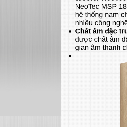
NeoTec MSP 18 
hệ thống nam c
nhiều công nghệ
Chất âm đặc tr
được chất âm đậ
gian âm thanh c