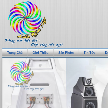
Trang Chủ
Giới Thiệu
Sản Phẩm
Tin Tức
D