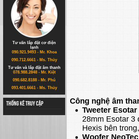
Tư vấn lắp đặt cơ điện
lạnh
090.921.9493 - Mr. Khoa
090.712.6661 - Ms. Thủy
Tư vấn và lắp đặt âm thanh
078.988.2848 - Mr. Kiệt
090.682.8188 - Mr. Phú
093.401.6661 - Ms. Thủy
Công nghệ âm tha
Thống kê truy cập
Tweeter Esotar
28mm Esotar 3 d
Hexis bên trong,
Woofer NeoTe