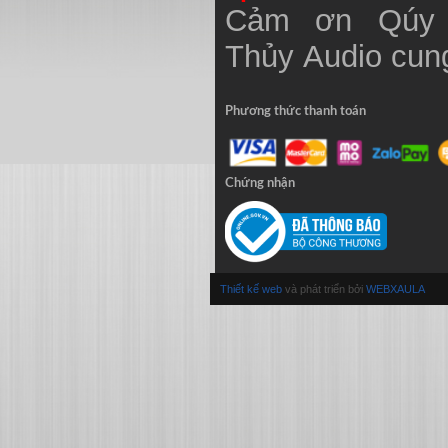
Cảm ơn Qúy 
Thủy
Audio
cung
Phương thức thanh toán
Chứng nhận
Thiết kế web
và phát triển bởi
WEBXAULA