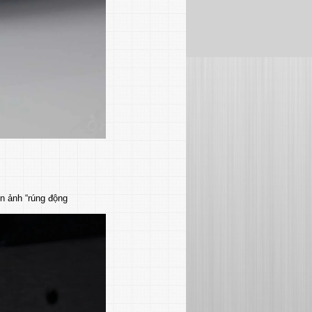
ện ảnh “rúng động