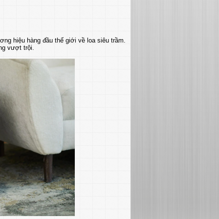
ng hiệu hàng đầu thế giới về loa siêu trầm.
g vượt trội.