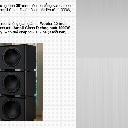
ờng kính 381mm, nón loa bằng sợi carbon
 ampli Class D có công suất lên tới 1.000W,
mọi không gian giải trí.
Woofer 15 inch
mạnh mẽ.
Ampli Class D công suất 1000W
–
y)
– có thể ghép tối đa 6 loa (3 mỗi bên),