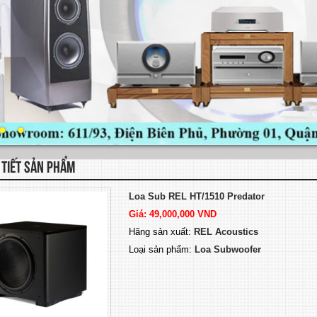
 TIẾT SẢN PHẨM
Loa Sub REL HT/1510 Predator
Giá: 49,000,000 VND
Hãng sản xuất:
REL Acoustics
Loại sản phẩm:
Loa Subwoofer