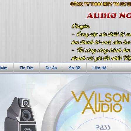
Phẩm
Tin Tức
Dự Án
Sơ Đồ
Liên Hệ