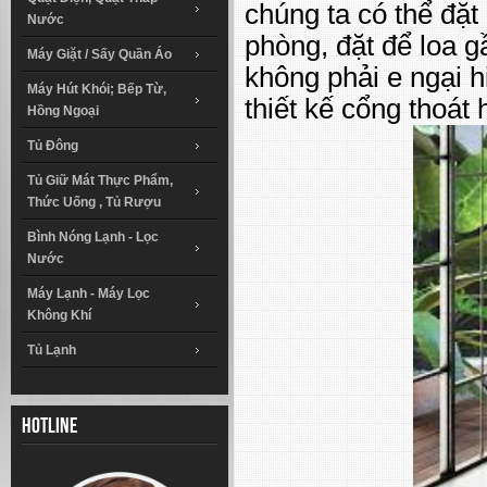
chúng ta có thể đặ
Nước
phòng, đặt để loa g
Máy Giặt / Sấy Quần Áo
không phải e ngại 
Máy Hút Khói; Bếp Từ,
thiết kế cổng thoát 
Hồng Ngoại
Tủ Đông
Tủ Giữ Mát Thực Phẩm,
Thức Uống , Tủ Rượu
Bình Nóng Lạnh - Lọc
Nước
Máy Lạnh - Máy Lọc
Không Khí
Tủ Lạnh
Hotline