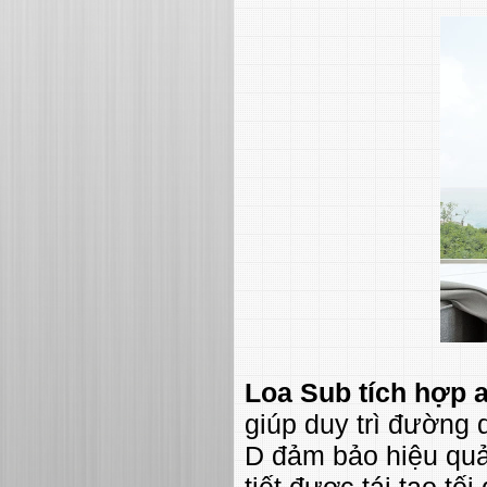
Loa Sub tích hợp 
giúp duy trì đường
D đảm bảo hiệu quả 
tiết được tái tạo t