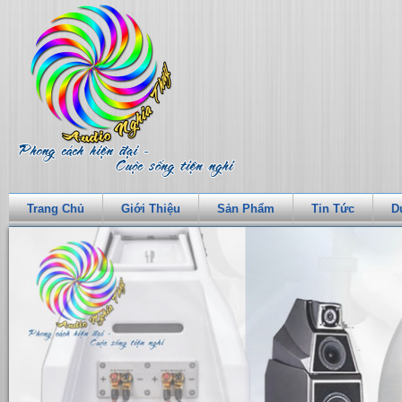
Trang Chủ
Giới Thiệu
Sản Phẩm
Tin Tức
D