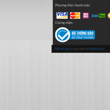
Phương thức thanh toán
Chứng nhận
Thiết kế web
và phát triển bởi
WEBXAULA