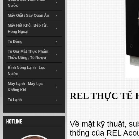
Nước
Máy Giặt / Sấy Quần Áo
Máy Hút Khói; Bếp Từ,
Hồng Ngoại
Tủ Đông
Tủ Giữ Mát Thực Phẩm,
Thức Uống , Tủ Rượu
Bình Nóng Lạnh - Lọc
Nước
Máy Lạnh - Máy Lọc
Không Khí
REL THỰC TẾ
Tủ Lạnh
Hotline
Về mặt kỹ thuật, su
thống của REL Acous