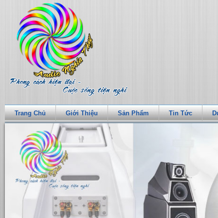
Trang Chủ
Giới Thiệu
Sản Phẩm
Tin Tức
D