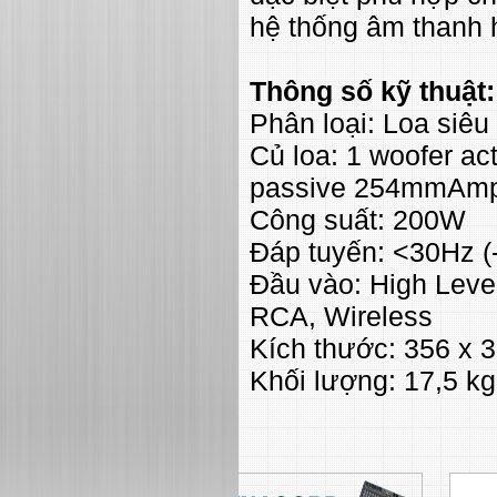
hệ thống âm thanh 
Thông số kỹ thuật
Phân loại: Loa siêu
Củ loa: 1 woofer a
passive 254mmAmpl
Công suất: 200W
Đáp tuyến: <30Hz (
Đầu vào: High Leve
RCA, Wireless
Kích thước: 356 x 
Khối lượng: 17,5 kg