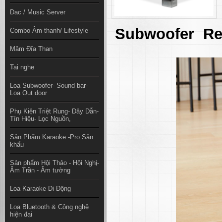
Dac / Music Server
Subwoofer Rel
Combo Âm thanh/ Lifestyle
Mâm Đĩa Than
Tai nghe
Loa Subwoofer- Sound bar-
Loa Out door
Phụ Kiện Triệt Rung- Dây Dẫn-
Tín Hiệu- Lọc Nguồn,
Sản Phẩm Karaoke -Pro Sân
khấu
Sản phẩm Hội Thảo - Hội Nghị-
Âm Trần - Âm tường
Loa Karaoke Di Động
Loa Bluetooth & Công nghệ
hiện đại