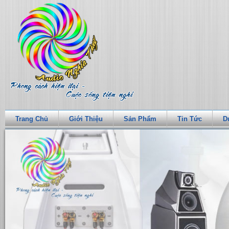
Trang Chủ
Giới Thiệu
Sản Phẩm
Tin Tức
D