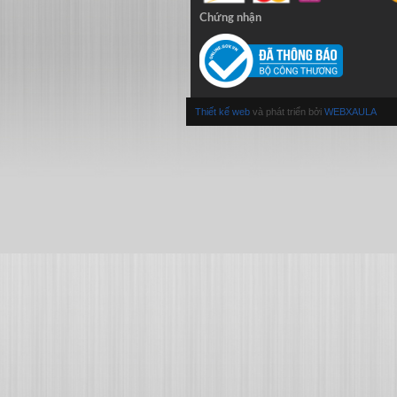
Chứng nhận
Thiết kế web
và phát triển bởi
WEBXAULA