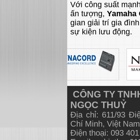
Với công suất mạnh 
ấn tượng,
Yamaha
gian giải trí gia đì
sự kiện lưu động.
CÔNG TY TNHH
NGỌC THUỶ
Địa chỉ: 611/93 Đ
Chí Minh, Việt N
Điện thoại: 093 40