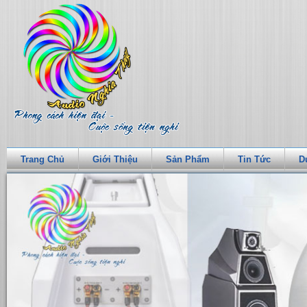
Trang Chủ
Giới Thiệu
Sản Phẩm
Tin Tức
D