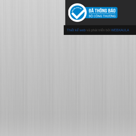
Thiết kế web
và phát triển bởi
WEBXAULA