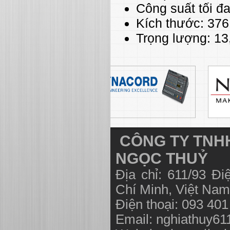
Công suất tối đ
Kích thước: 37
Trọng lượng: 13
CÔNG TY TNHH
NGỌC THUỶ
Địa chỉ: 611/93 Đ
Chí Minh, Việt N
Điện thoại: 093 40
Email:
nghiathuy6