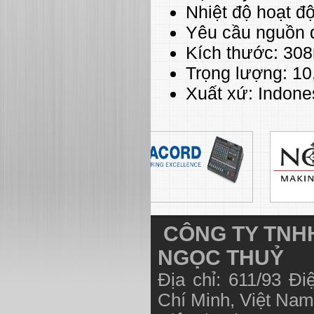
Nhiệt độ hoạt đ
Yêu cầu nguồn đ
Kích thước: 30
Trọng lượng: 10,
Xuất xứ: Indone
CÔNG TY TNHH
NGỌC THUỶ
Địa chỉ: 611/93 Đ
Chí Minh, Việt N