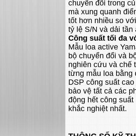
chuyển đổi trong củ
mà xung quanh điểm 
tốt hơn nhiều so vớ
tỷ lệ S/N và dải tần
Công suất tối đa 
Mẫu loa active Yam
bộ chuyển đổi và bộ
nghiên cứu và chế t
từng mẫu loa bằng đ
DSP công suất cao g
bảo vệ tất cả các 
động hết công suất
khắc nghiệt nhất.