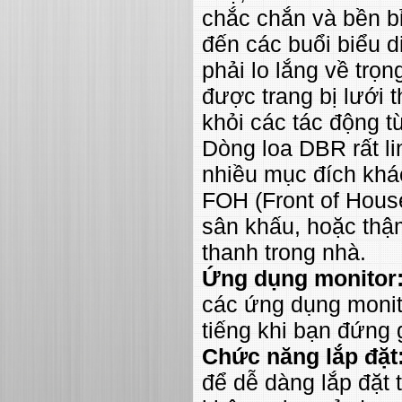
chắc chắn và bền b
đến các buổi biểu d
phải lo lắng về trọ
được trang bị lưới 
khỏi các tác động t
Dòng loa DBR rất li
nhiều mục đích khá
FOH (Front of House
sân khấu, hoặc thậ
thanh trong nhà.
Ứng dụng monitor
các ứng dụng monito
tiếng khi bạn đứng 
Chức năng lắp đặt
để dễ dàng lắp đặt t