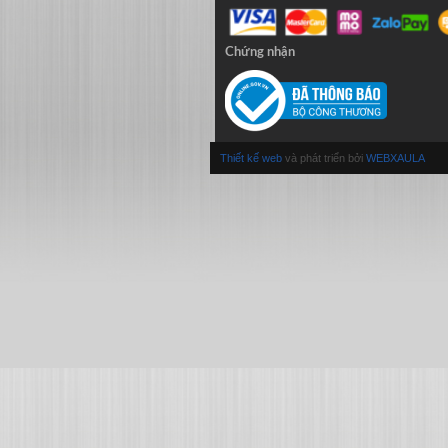
Chứng nhận
Thiết kế web
và phát triển bởi
WEBXAULA