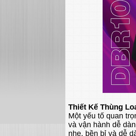
Thiết Kế Thùng L
Một yếu tố quan trọ
và vận hành dễ dàn
nhẹ, bền bỉ và dễ d