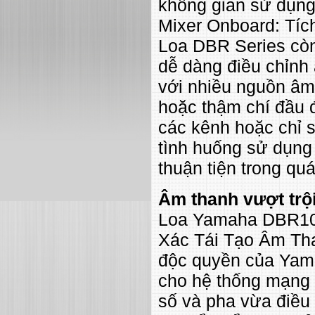
không gian sử dụng
Mixer Onboard: Tí
Loa DBR Series còn
dễ dàng điều chỉnh
với nhiều nguồn âm 
hoặc thậm chí đầu đ
các kênh hoặc chỉ s
tình huống sử dụng 
thuận tiện trong quá
Âm thanh vượt trộ
Loa Yamaha DBR10 
Xác Tái Tạo Âm Th
độc quyền của Yama
cho hệ thống mạng 
số và pha vừa điều 