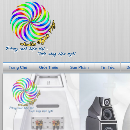
Trang Chủ
Giới Thiệu
Sản Phẩm
Tin Tức
D