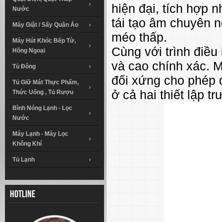
hiện đại, tích hợp
Nước
tái tạo âm chuyên 
Máy Giặt / Sấy Quần Áo
méo thấp.
Máy Hút Khói; Bếp Từ,
Cùng với trình điều 
Hồng Ngoại
và cao chính xác. M
Tủ Đông
đối xứng cho phép 
Tủ Giữ Mát Thực Phẩm,
ở cả hai thiết lập 
Thức Uống , Tủ Rượu
Bình Nóng Lạnh - Lọc
Nước
Máy Lạnh - Máy Lọc
Không Khí
Tủ Lạnh
Hotline