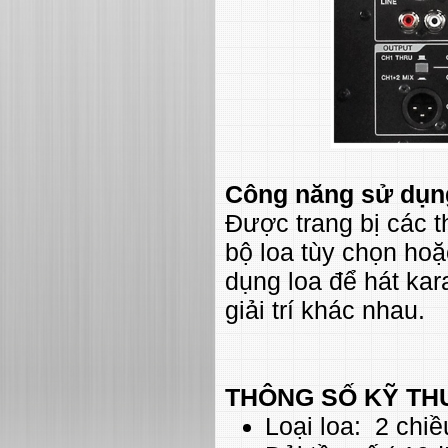
Công năng sử dụ
Được trang bị các 
bộ loa tùy chọn ho
dụng loa để hát kar
giải trí khác nhau.
THÔNG SỐ KỸ TH
Loại loa: 2 chiề