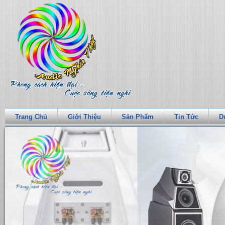
Trang Chủ
Giới Thiệu
Sản Phẩm
Tin Tức
D