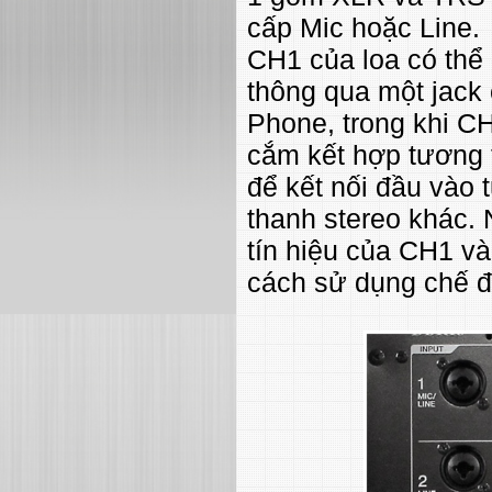
cấp Mic hoặc Line.
CH1 của loa có thể 
thông qua một jack
Phone, trong khi CH
cắm kết hợp tương
để kết nối đầu vào
thanh stereo khác. 
tín hiệu của CH1 v
cách sử dụng chế 