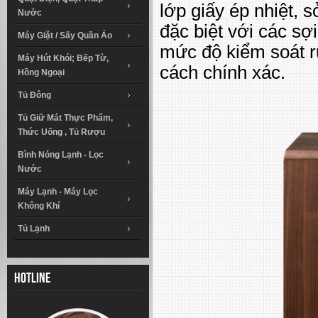
lớp giấy ép nhiệt,
Nước
đặc biệt với các s
Máy Giặt / Sấy Quần Áo
mức độ kiểm soát ru
Máy Hút Khói; Bếp Từ,
cách chính xác.
Hồng Ngoại
Tủ Đông
Tủ Giữ Mát Thực Phẩm,
Thức Uống , Tủ Rượu
Bình Nóng Lạnh - Lọc
Nước
Máy Lạnh - Máy Lọc
Không Khí
Tủ Lạnh
Hotline