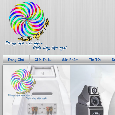
Trang Chủ
Giới Thiệu
Sản Phẩm
Tin Tức
D