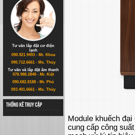
Tư vấn lắp đặt cơ điện
lạnh
090.921.9493 - Mr. Khoa
090.712.6661 - Ms. Thủy
Tư vấn và lắp đặt âm thanh
078.988.2848 - Mr. Kiệt
090.682.8188 - Mr. Phú
093.401.6661 - Ms. Thủy
Thống kê truy cập
Module khuếch đại C
cung cấp công suất 