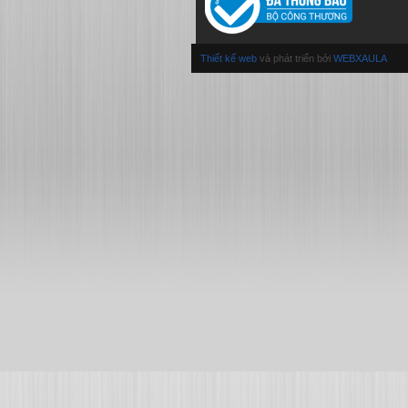
Thiết kế web
và phát triển bởi
WEBXAULA