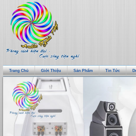
Trang Chủ
Giới Thiệu
Sản Phẩm
Tin Tức
D