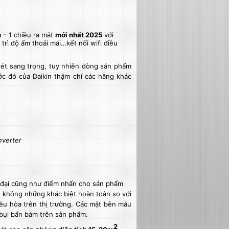
s
– 1 chiều ra mắt
mới nhất 2025
với
trì độ ẩm thoải mái…kết nối wifi điều
ét sang trọng, tuy nhiên dòng sản phẩm
c đó của Daikin thậm chí các hãng khác
nverter
 đại cũng như điểm nhấn cho sản phẩm
in không những khác biệt hoàn toàn so với
iều hòa trên thị trường. Các mặt bên màu
bụi bẩn bám trên sản phẩm.
2