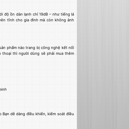
i độ ồn dàn lạnh chỉ 19dB – như tiếng lá
 yên tĩnh cho gia đình mà còn không ảnh
 sản phẩm nào trang bị công nghệ kết nối
n thoại thì người dùng sẽ phải mua thêm
minh
p Bạn dễ dàng điều khiển, kiểm soát điều