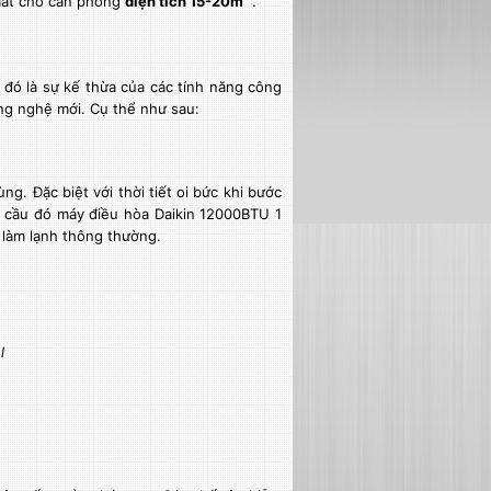
mát cho căn phòng
diện tích 15-20m
.
đó là sự kế thừa của các tính năng công
ng nghệ mới. Cụ thể như sau:
ùng. Đặc biệt với thời tiết oi bức khi bước
 cầu đó máy điều hòa Daikin 12000BTU 1
 làm lạnh thông thường.
l