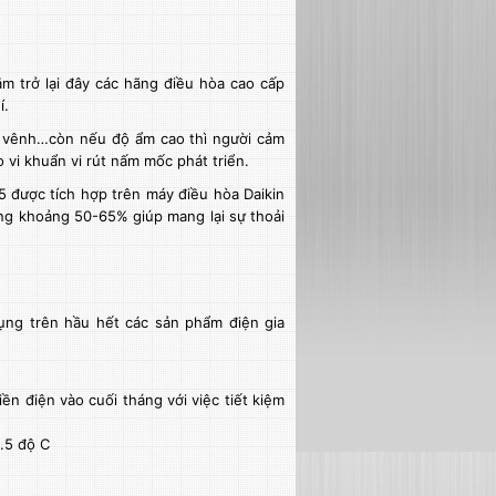
ăm trở lại đây các hãng điều hòa cao cấp
í.
ng vênh…còn nếu độ ẩm cao thì người cảm
 vi khuẩn vi rút nấm mốc phát triển.
 được tích hợp trên máy điều hòa Daikin
ng khoảng 50-65% giúp mang lại sự thoải
ụng trên hầu hết các sản phẩm điện gia
iền điện vào cuối tháng với việc tiết kiệm
0.5 độ C