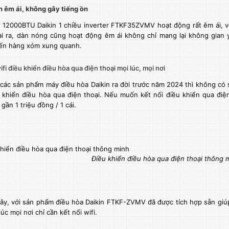
 êm ái, không gây tiếng ồn
a 12000BTU
Daikin 1 chiều inverter FTKF35ZVMV hoạt động rất êm ái, vớ
ài ra, dàn nóng cũng hoạt động êm ái không chỉ mang lại không gian
ến hàng xóm xung quanh.
ifi điều khiển điều hòa qua điện thoại mọi lúc, mọi nơi
 các sản phẩm máy
điều hòa Daikin
ra đời trước năm 2024 thì không có
u khiển điều hòa qua điện thoại. Nếu muốn kết nối điều khiển qua điệ
gần 1 triệu đồng / 1 cái.
Điều khiển điều hòa qua điện thoại thông 
đây, với sản phẩm điều hòa Daikin FTKF-ZVMV đã được tích hợp sẵn giú
úc mọi nơi chỉ cần kết nối wifi.