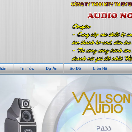
Phẩm
Tin Tức
Dự Án
Sơ Đồ
Liên Hệ