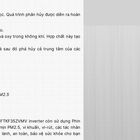
ọc. Quá trình phân hủy được diễn ra hoàn
o.
 và oxy trong không khí. Hợp chất này tạo
 sau đó phá hủy cả trung tâm của các
PM2.5
ều FTKF35ZVMV inverter còn sử dụng Phin
ịn PM2.5, vi khuẩn, vi-rút, các tác nhân
 lành, an toàn, bảo vệ sức khỏe cho bạn