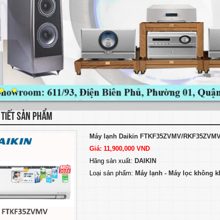
 TIẾT SẢN PHẨM
Máy lạnh Daikin FTKF35ZVMV/RKF35ZVMV (
Giá: 11,900,000 VND
Hãng sản xuất:
DAIKIN
Loại sản phẩm:
Máy lạnh - Máy lọc không k