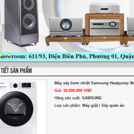
 TIẾT SẢN PHẨM
Máy sấy bơm nhiệt Samsung Heatpump 9k
Giá: 18,000,000 VND
Hãng sản xuất:
SAMSUNG
Loại sản phẩm:
Máy giặt / Sấy quần áo