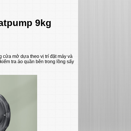
atpump 9kg
g cửa mở dựa theo vị trí đặt máy và
kiểm tra áo quần bên trong lồng sấy