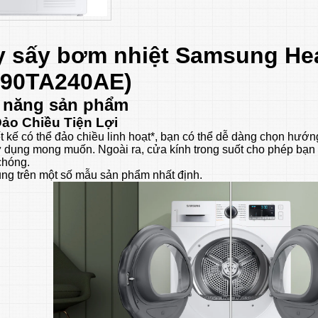
 sấy bơm nhiệt Samsung He
V90TA240AE)
 năng sản phẩm
ảo Chiều Tiện Lợi
ết kế có thể đảo chiều linh hoạt*, bạn có thể dễ dàng chọn hướn
 dụng mong muốn. Ngoài ra, cửa kính trong suốt cho phép bạn 
chóng.
ng trên một số mẫu sản phẩm nhất định.