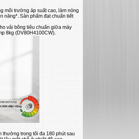
g môi trường áp suất cao, làm nóng
ện năng*. Sản phẩm đạt chuẩn tiết
cho vải bông tiêu chuẩn giữa máy
ump 8kg (DV80H4100CW).
h thường trong tối đa 180 phút sau