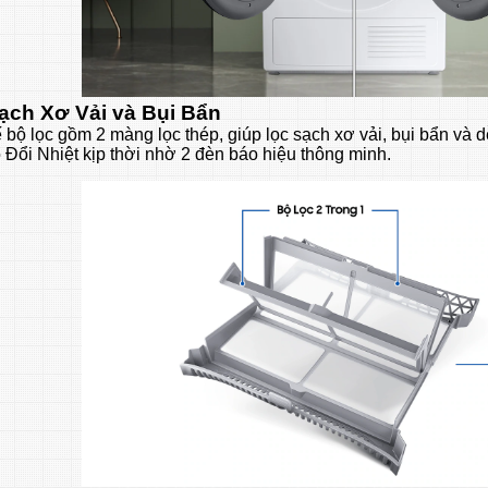
ạch Xơ Vải và Bụi Bẩn
ế bộ lọc gồm 2 màng lọc thép, giúp lọc sạch xơ vải, bụi bẩn và 
 Đổi Nhiệt kịp thời nhờ 2 đèn báo hiệu thông minh.