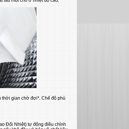
ặt lâu một chỗ ở nhiệt độ cao.
u thời gian chờ đợi*. Chế độ phù
ao Đổi Nhiệt) tự động điều chỉnh