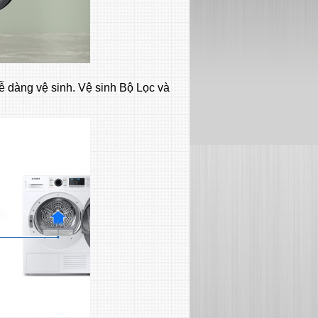
dễ dàng vệ sinh. Vệ sinh Bộ Lọc và