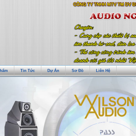
Phẩm
Tin Tức
Dự Án
Sơ Đồ
Liên Hệ