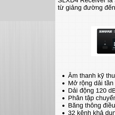
từ giảng đường đến g
Âm thanh kỹ thuậ
Mở rộng dải tần
Dải động 120 d
Phân tập chuyển
Băng thông điều
32 kênh khả dụn