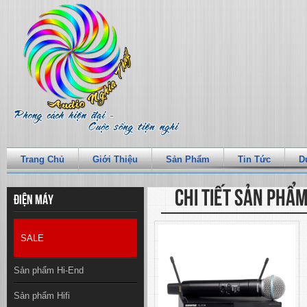
Trang Chủ
Giới Thiệu
Sản Phẩm
Tin Tức
D
CHI TIẾT SẢN PHẨ
Điện máy
SALE
Sản phẩm Hi-End
Sản phẩm Hifi