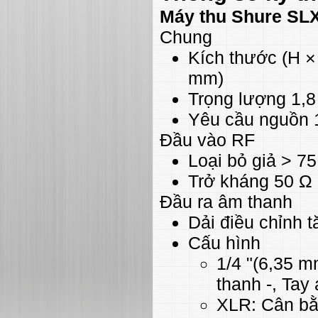
Máy thu Shure SL
Chung
Kích thước (H × 
mm)
Trọng lượng 1,8
Yêu cầu nguồn
Đầu vào RF
Loại bỏ giả > 7
Trở kháng 50 Ω
Đầu ra âm thanh
Dải điều chỉnh 
Cấu hình
1/4 "(6,35 
thanh -, Tay
XLR: Cân bằn