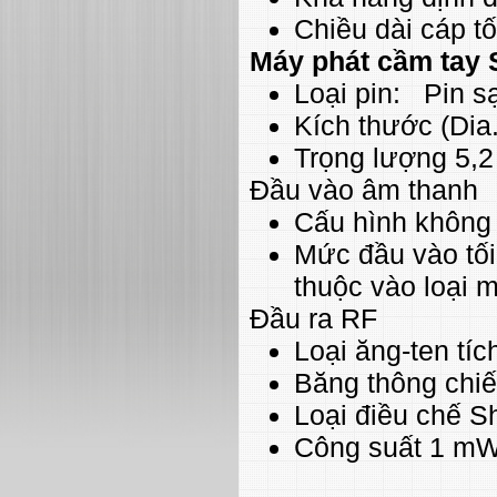
Chiều dài cáp tố
Máy phát cầm tay 
Loại pin: Pin s
Kích thước (Dia.
Trọng lượng 5,2 
Đầu vào âm thanh
Cấu hình không
Mức đầu vào tối
thuộc vào loại m
Đầu ra RF
Loại ăng-ten tí
Băng thông chi
Loại điều chế Sh
Công suất 1 m