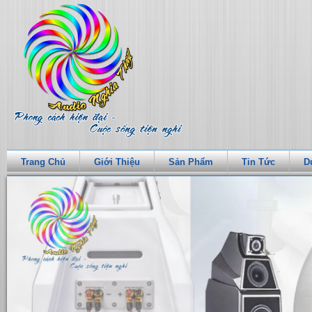
Trang Chủ
Giới Thiệu
Sản Phẩm
Tin Tức
D