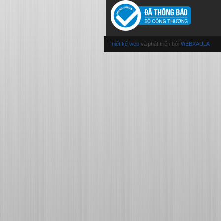
Thiết kế web
và phát triển bởi
WEBXAULA