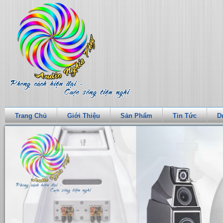
Trang Chủ
Giới Thiệu
Sản Phẩm
Tin Tức
D