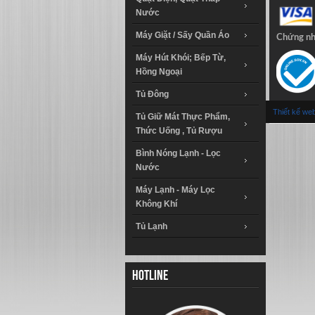
Nước
Máy Giặt / Sấy Quần Áo
Chứng n
Máy Hút Khói; Bếp Từ,
Hồng Ngoại
Tủ Đông
Thiết kế we
Tủ Giữ Mát Thực Phẩm,
Thức Uống , Tủ Rượu
Bình Nóng Lạnh - Lọc
Nước
Máy Lạnh - Máy Lọc
Không Khí
Tủ Lạnh
Hotline