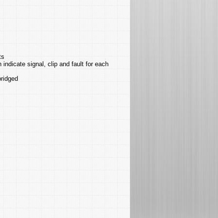
ts
ndicate signal, clip and fault for each
ridged