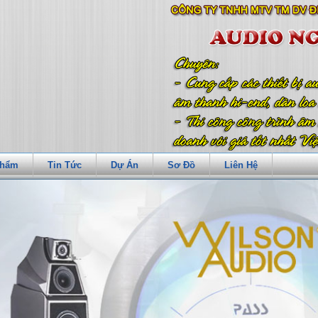
Phẩm
Tin Tức
Dự Án
Sơ Đồ
Liên Hệ