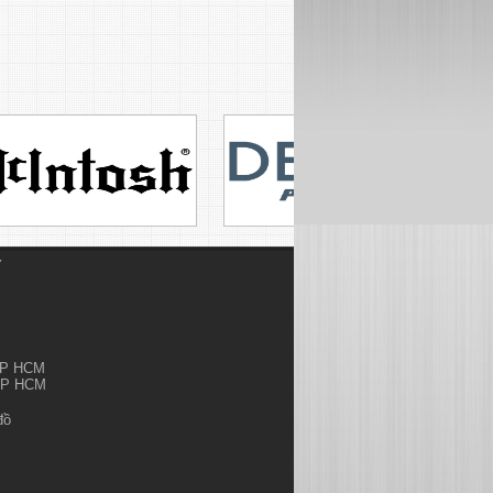
Ỷ
.TP HCM
.TP HCM
đồ