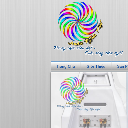
Trang Chủ
Giới Thiệu
Sản 